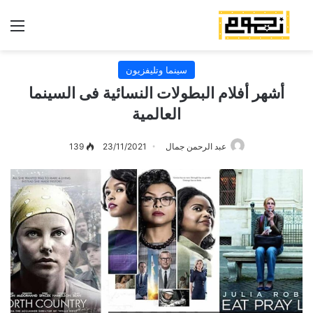
الق
سينما وتليفزيون
أشهر أفلام البطولات النسائية فى السينما
العالمية
عبد الرحمن جمال
23/11/2021
139