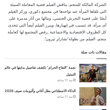
الشركة المالكة للمنجم، يناقش الفيلم قضية المعاملة السيئة
التي تلقاها المرأة عند تواجدها في مجتمع ذكوري، وركز الفيلم
أيضًا على قضية التحرش الجنسي، ومالها من آثار مدمرة على
أى مرأة، قد تتسبب في إنهيارها، ويبرز الفيلم أيضاً التي تتحدى
كل الظروف الاقتصادية والاجتماعية ,رفض المجتمع لها كعاملة
منجم، الفيلم من بطولة”تشارلز ثيرون”.
مقالات ذات صلة
نجمة “التفاح الحرام” تكشف تفاصيل بدايتها في عالم
التمثيل
منذ 17 ساعة
الذكاء الاصطناعي بطل أغاني وألبومات صيف 2026
منذ 17 ساعة