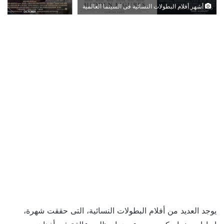
أشهر أفلام البطولات النسائية فى السينما العالمية
يوجد العديد من أفلام البطولات النسائية، التى حققت شهرة،