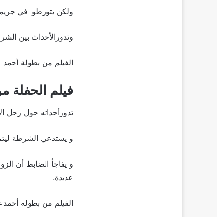
ولكن يتورطوا في جريم
وتدورالأحداث بين الشرط
الفيلم من بطولة أحمد 
فيلم الحفلة من إ
تدورأحداثه حول رجل ا
و يستدعي الشرطة ليتم ا
و يفاجأ الضابط أن الز
عديدة.
الفيلم من بطولة أحمدعز