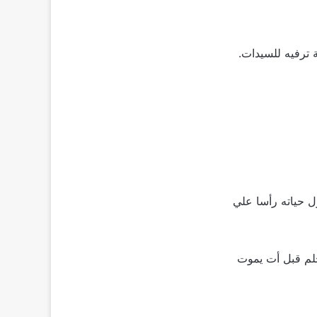
 ترفيه للسيدات.
ل حياته رأسا علي
لحلم قبل أت يموت