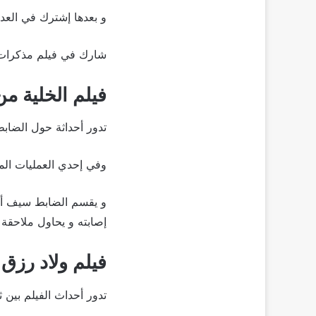
و بعدها إشترك في العدي
شارك في فيلم مذكرات م
فيلم الخلية من إن
تدور أحداثة حول الضاب
وفي إحدي العمليات ال
و يقسم الضابط سيف أن 
إصابته و يحاول ملاحقة 
فيلم ولاد رزق من
تدور أحداث الفيلم بين 