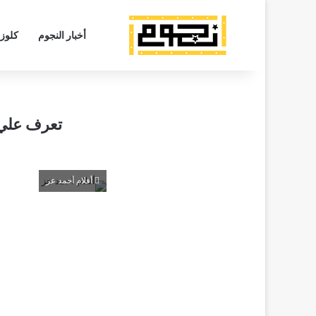
أخبار النجوم
كلوز
تعرف علي 
أفلام أحمد عز