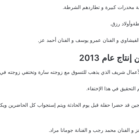
ة مخدرات كبيرة و تطاردهم الشرطة.
ةوأولاد رزق.
الفيشاوي و الفنان عمرو يوسف و الفنان أحمد عز.
نتاج عام 2013
لأعمال شريف الذي يذهب للتسوق مع زوجته سارة وتختفي زوجته 
لتحقيق في هذا الإختفاء.
وجين قد حضرا حفلة قبل يوم الحادثة ويتم إستجواب كل الحاضرين و
 و الفنان محمد رجب و الفنانة جومانا مراد.