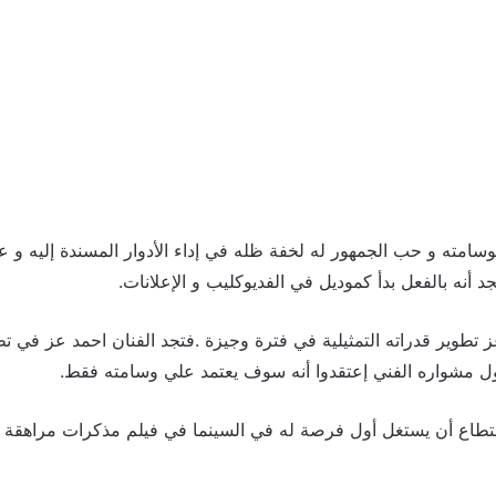
وسامته و حب الجمهور له لخفة ظله في إداء الأدوار المسندة إليه و ع
جد أنه بالفعل بدأ كموديل في الفديوكليب و الإعلانات.
 تطوير قدراته التمثيلية في فترة وجيزة .فتجد الفنان احمد عز في تطو
أول مشواره الفني إعتقدوا أنه سوف يعتمد علي وسامته فقط.
تطاع أن يستغل أول فرصة له في السينما في فيلم مذكرات مراهقة ب