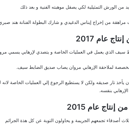
د من الورش التمثيلية لكي يصقل موهبته الفنية و بعد ذلك
راهقة من إخراج إيناس الدغيدي و شارك البطولة الفنانة هند صبري
تاج عام 2017
ط سيف الذي يعمل في العمليات الخاصة و يتصدي لإرهابي يسمي مرو
مخصصة لملاحقة الإرهابي مروان يصاب صديق الضابط سيف.
يأخذ تار صديقه ولكن لا يستطيع الرجوع إلي العمليات الخاصة لانه ل
الإرهابي بنفسه.
 إنتاج عام 2015
ثلاث أصدقاء تجمعهم الجريمة و يحاولون التوبة عن كل هذة الجرائم