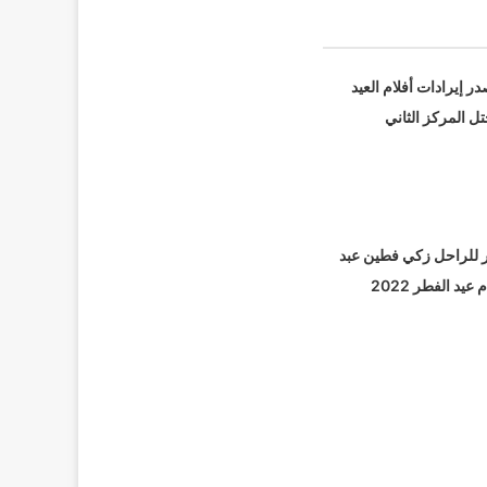
 إيرادات أفلام العيد
ل المركز الثاني
 للراحل زكي فطين عبد
يد الفطر 2022