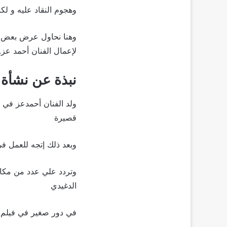
وهجوم النقاد عليه و لك
وهنا نحاول عرض بعض من 
لإعمال الفنان أحمد عز.
نبذة عن نشأة ا
قصيرة
وبعد ذلك إتجه للعمل ف
وتردد علي عدد من مكات
الدغيدي
في دور صغير في فيلم ك