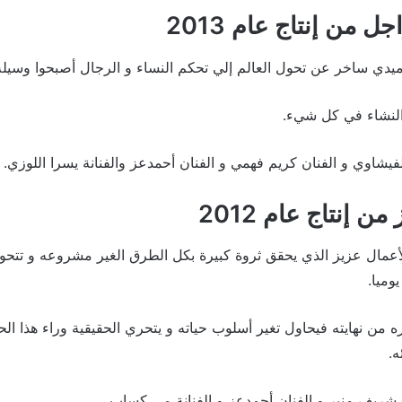
ل من إنتاج عام 2013
ميدي ساخر عن تحول العالم إلي تحكم النساء و الرجال أصبحوا وسيلة
 النشاء في كل شيء.
فيشاوي و الفنان كريم فهمي و الفنان أحمدعز والفنانة يسرا اللوزي.
ن إنتاج عام 2012
أعمال عزيز الذي يحقق ثروة كبيرة بكل الطرق الغير مشروعه و تتحو
وميا.
ه من نهايته فيحاول تغير أسلوب حياته و يتحري الحقيقية وراء هذا ا
.
 شريف منير و الفنان أحمدعز و الفنانة مي كساب.