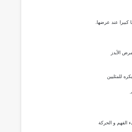
كبيرا عند عرضها.
رض الأيدز
ره للمثليين
.
الفهم و الحركة