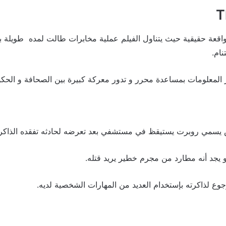
 واقعة حقيقية حيث يتناول الفيلم عملية مخابرات طالت لمده طويل
نام.
لمعلومات بمساعدة محرر و تدور معركة كبيرة بين الصحافة و الحكو
يسمي روبرت يستيقظ في مستشفي بعد تعرضه لحادثه تفقده الذاكر
و يجد أنه مطارد من مجرم خطير يريد قتله.
جوع لذاكرته بإستخدام العديد من المهارات الشخصية لديه.