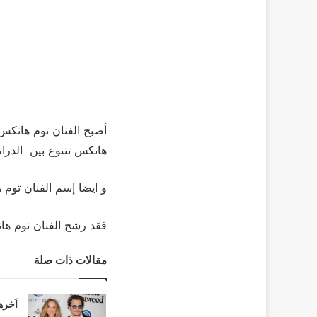
أصبح الفنان توم هانكس أ
هانكس تتنوع بين الدراما
و ايضا إسم الفنان تو
فقد رشح الفنان توم ها
مقالات ذات صلة
اَخره