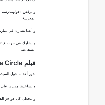
و ترفض دخولهمدرسة خاص
المدرسة
و أيضا يشارك في مبارة 
الشجاعه.
فيلم The Circle
تدور أحداثه حول السيدة
و يساعدها مديرها علي ا
و تتخطي كل حواجز الخص