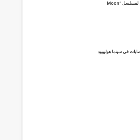
بالعرض الخاص لمسلسل “Moon
صابات فى سينما هوليوود