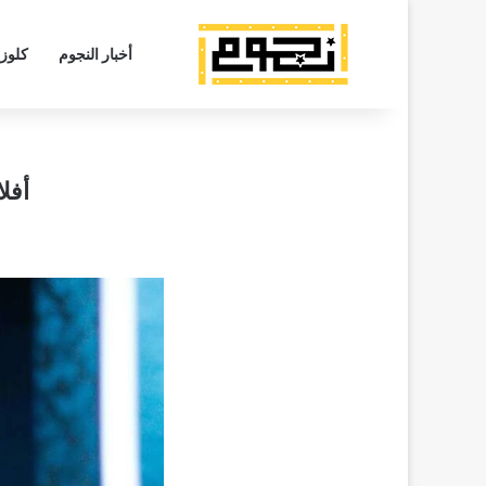
أخبار النجوم
كلوز
أفل