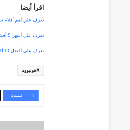
اقرأ أيضا
تعرف علي أهم أفلام نيك
تعرف علي أشهر 5 أفلام رعب “مبنية علي قصه حقيقية”
تعرف علي أفضل 10 أفلام علي نتفليكس عام 2021
هوليوود
فيسبوك
أشهر
3