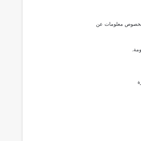
ة بخصوص معلومات عن
مة.
ة