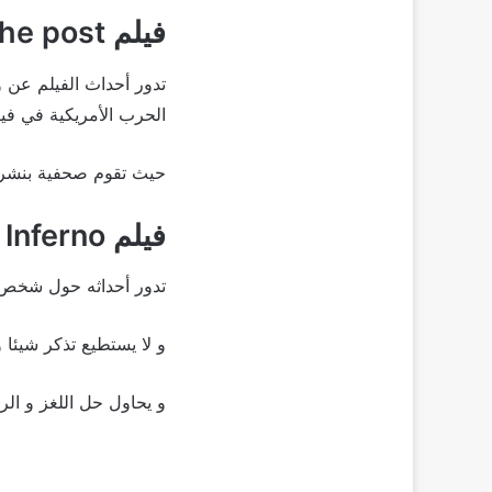
فيلم The post
تدور أحداث الفيلم عن
الحرب الأمريكية في فيت
حيث تقوم صحفية بنشر ا
فيلم Inferno
تدور أحداثه حول شخص 
و لا يستطيع تذكر شيئا 
و يحاول حل اللغز و الر