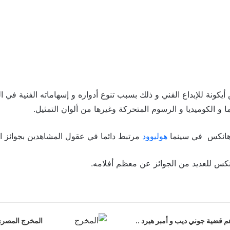
يكونة للإبداع الفني و ذلك بسبب تنوع أدواره و إسهاماته الفنية في ا
 و الكوميديا و الرسوم المتحركة وغيرها من ألوان التمثيل.
م هانكس في سينما
هوليوود
مرتبط دائما في عقول المشاهدين بجوائز ا
نكس للعديد من الجوائز عن معظم أفلامه.
م قضية جوني ديب و أمبر هيرد ..
المخرج المصري