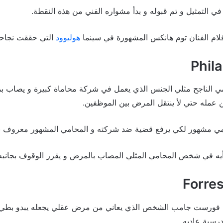
في التمثيل و تم قبوله و بدأ مشواره الفني من هذة النقطة.
لام الفنان توم هانكس المشهورة في سينما
هوليوود
التي حققت نجاحا 
مي الناجح مثلي الجنس الذي يعمل في شركة محاماة كبيرة و يصاب بم
عمله حتي لأ ينتقل المرض بين الموظفين.
امي مشهور لكي يرفع قضية ضد شركته و المحامي المشهور معروف بك
رأيه في شخص المحامي المثلي المصاب بالمرض و يقرر الوقوف بجانبه
ل فورست جامب الشخص الذي يعاني من مرض عقلي يجعله يبدو بطيء 
درسية عاديه.