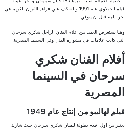
و حصيلة اعماله الفنية تقريبا 150 فيلم سينمائي و اخر اعماله
فيلم الجبلاوي عام 1991 و اعتكف علي فراءة القران الكريم في
اخر ايامه قبل ان يتوفي.
وهنا نستعرض العديد من افلام الفنان الراحل شكري سرحان
التي كانت علامات في مشواره الفني وفي السينما المصرية.
أفلام الفنان شكري
سرحان في السينما
المصرية
فيلم لهاليبو من إنتاج عام 1949
يعتبر من أول افلام بطولة للفنان شكري سرحان حيث شارك