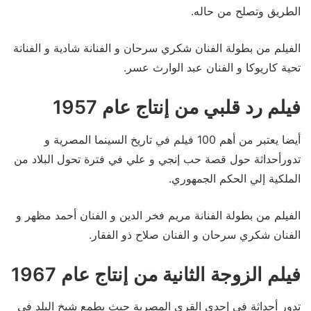
الطريق وتصلح من حاله.
الفيلم من بطولة الفنان شكري سرحان و الفنانة شادية و الفنانة
تحية كاريوكا و الفنان عبد الوارث عسر.
فيلم رد قلبي من إنتاج عام 1957
أيضا يعتبر من أهم 100 فيلم في تاريخ السينما المصرية و
تدورأحداثة حول قصة حب إنجي و علي في فترة تحول البلاد من
الملكية إلي الحكم الجمهوري.
الفيلم من بطولة الفنانة مريم فخر الدين و الفنان أحمد مظهر و
الفنان شكري سرحان و الفنان صلاح ذو الفقار.
فيلم الزوجة الثانية من إنتاج عام 1967
تدور أحداثة في إحدي القري المصرية حيث يطمع شيخ البلد في