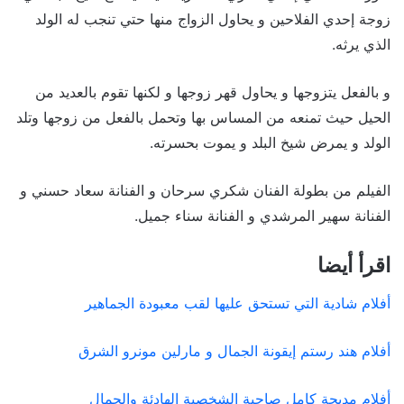
زوجة إحدي الفلاحين و يحاول الزواج منها حتي تنجب له الولد
الذي يرثه.
و بالفعل يتزوجها و يحاول قهر زوجها و لكنها تقوم بالعديد من
الحيل حيث تمنعه من المساس بها وتحمل بالفعل من زوجها وتلد
الولد و يمرض شيخ البلد و يموت بحسرته.
الفيلم من بطولة الفنان شكري سرحان و الفنانة سعاد حسني و
الفنانة سهير المرشدي و الفنانة سناء جميل.
اقرأ أيضا
أفلام شادية التي تستحق عليها لقب معبودة الجماهير
أفلام هند رستم إيقونة الجمال و مارلين مونرو الشرق
أفلام مديحة كامل صاحبة الشخصية الهادئة والجمال