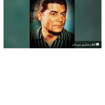
أفلام شكري سرحان