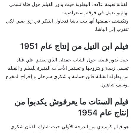
الفنانة نعيمة عاكف البطولة حيث يدور الفيلم حول فتاة تسمي
لهاليبو تعمل في فرقة إستعراضية
وتكتشف حقيقتها أنها بنت باشا فتحاول التنكر في زي صبي لكي
تتقرب إلي الباشا.
فيلم ابن النيل من إنتاج عام 1951
حيث تدور فصته حول الشاب حمدان الذي يعتدي علي فتاة
تسمي زبيدة و يتزوجها و تستمر الأحداث المثيرة للفيلم و الفيلم
من بطولة الفنانة فاتن حمامة و شكري سرحان و إخراج المخرج
يوسف شاهين.
فيلم الستات ما يعرفوش يكدبوا من
إنتاج عام 1954
هو فيلم كوميدي من الدرجة الأولي حيث شارك الفنان شكري