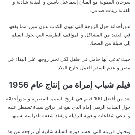
سرحان البطولة مع الفنان إسماعيل ياسين و الفنانة شادية و
الفنانة زينات صدقي.
تدورأحداثة حول الزوجة التي تهوي الكدب بدون مبرر مما يقعها
في العديد من المشاكل و المواقف الطريفة التي تحول الفيلم
إلي قنبلة من الضحك.
حيث تدعي أنها حامل في طفل لكي تجبر زوجها علي البقاء في
مصر و عدم السفر للعمل خارج البلاد.
فيلم شباب إمراة من إنتاج عام 1956
يعد من أفضل 100 فيلم في تاريخ السينما المصرية و تدورأحداثة
حول الشاب الريفي إمام الذي يقع في براثن سيدة تسيطر عليه
و تدعي شفاعات وتغوية للرذيلة و يفقد شغفه للدراسه بسببها.
وتحاول قريبته التي تجسد دورها الفنانة شادية أن ترجعه عن هذا