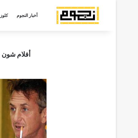
أخبار النجوم
كلوز
أفلام شون ب