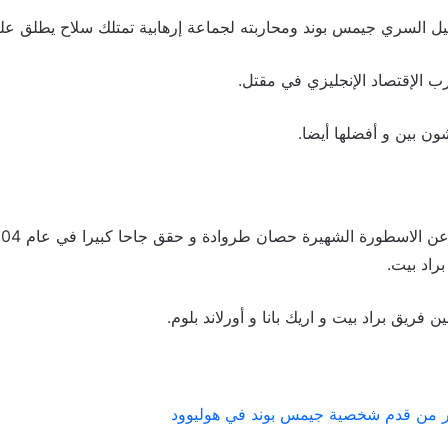
يل السري جيمس بوند ومحاربته لجماعة إرهابية تمتلك سلاح يطلق علي
ب الإقتصاد الإنجليزي في مقتل.
ون بين و أفضلها أيضا.
لاسطورة الشهيرة حصان طروادة و حقق جاحا كبيرا في عام 2004 عند عرضه
راد بيت.
 فريق براد بيت و اريك بانا و أورلاند بلوم.
 من قدم شخصية جيمس بوند في هوليوود