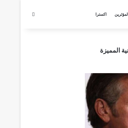
بحث عن
لمؤثرين
اكسترا
ية المميزة