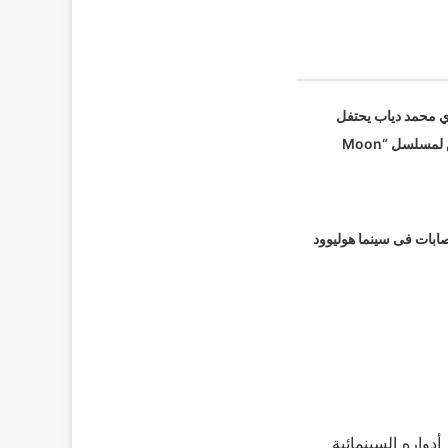
 محمد دياب يحتفل
بالعرض الخاص لمسلسل “Moon
صابات فى سينما هوليوود