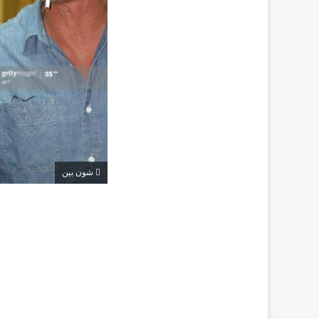
شون بين