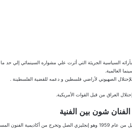
أرائه السياسية الجريئة التي أثرت علي مشواره السينمائي إلي حد ما
نما العالمية.
إحتلال الصهيوني لأراضي فلسطين و دعمه للقضية الفلسطينة .
حتلال العراق من قبل القوات الأمريكية.
الفنان شون بين الفنية
ولد شون بين في17 أبريل من عام 1959 وهو إنجليزي الصل وتخرج من أكاديمية ال