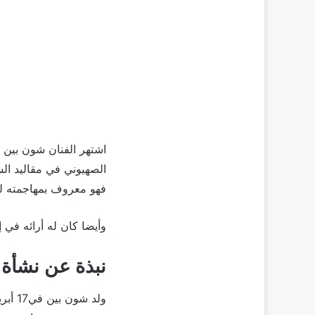
اشتهر الفنان شون بين ب
الصهيوني في مقاليد السي
فهو معروف بمهاجمته لل
وأيضا كان له أرائه في إ
نبذة عن نشأة 