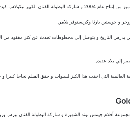
ولة الفنان الكبير نيكولاس كيدج وهارفي كيتل
جر و جوستين بارثا وكريستوفر بلامر.
 يدرس التاريخ و يتوصل إلي مخطوطات تحدث عن كنز مفقود من ال
ر إلي بلاد عديدة.
مجموعة أفلام جيمس بوند الشهيرة و شاركة البطولة الفنان بيرس برو