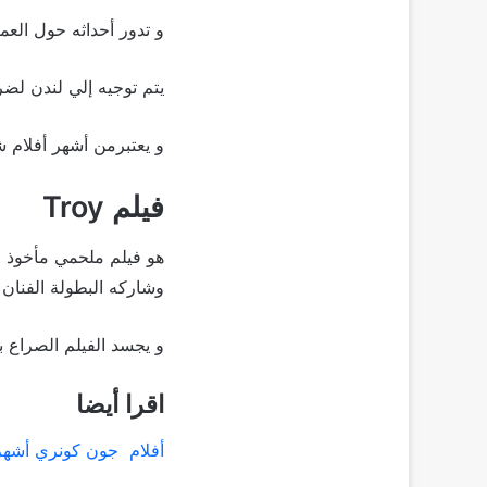
و تدور أحداثه حول العم
يتم توجيه إلي لندن لضر
و يعتبرمن أشهر أفلام ش
فيلم Troy
هو فيلم ملحمي مأخوذ عن ا
وشاركه البطولة الفنان ب
و يجسد الفيلم الصراع بين
اقرا أيضا
أفلام جون كونري أشهر