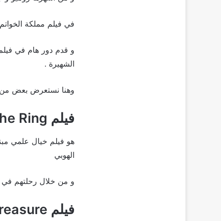
في فيلم مملكة الخواتم من عام 001
الشهيرة .
وهنا نستعرض بعض من أع
فيلم The lord of the Fellowship of the Ring
هو فيلم خيال علمي مب
الهوبي
و من خلال رحلتهم في 
فيلم National Treasure