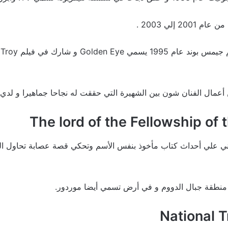
2 إلي 2003 .
و
مال الفنان شون بين الشهيرة التي حققت له نجاحا جماهيرا و لدي ال
ني علي أحداث كتاب مأخوذ بنفس الأسم وتحكي قصة عصابة تحاول ال
منطقة جبال الدووم و في أرض تسمي أيضا موردور.