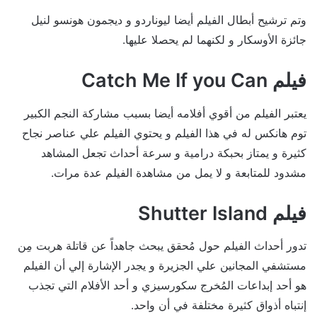
وتم ترشيح أبطال الفيلم أيضا ليوناردو و ديجمون هونسو لنيل
جائزة الأوسكار و لكنهما لم يحصلا عليها.
فيلم Catch Me If you Can
يعتبر الفيلم من أقوي أفلامه أيضا بسبب مشاركة النجم الكبير
توم هانكس له في هذا الفيلم و يحتوي الفيلم علي عناصر نجاح
كثيرة و يمتاز بحبكة درامية و سرعة أحداث تجعل المشاهد
مشدود للمتابعة و لا يمل من مشاهدة الفيلم عدة مرات.
فيلم Shutter Island
تدور أحداث الفيلم حول مُحقق يبحث جاهداً عن قاتلة هربت مِن
مستشفي المجانين علي الجزيرة و يجدر الإشارة إلي أن الفيلم
هو أحد إبداعات المُخرج سكورسيزي و أحد الأفلام التي تجذب
إنتباه أذواق كثيرة مختلفة في أن واحد.