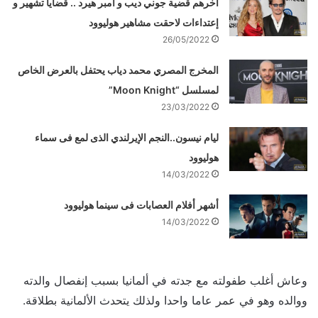
اَخرهم قضية جوني ديب و أمبر هيرد .. قضايا تشهير و
إعتداءات لاحقت مشاهير هوليوود
26/05/2022
المخرج المصري محمد دياب يحتفل بالعرض الخاص
لمسلسل “Moon Knight”
23/03/2022
ليام نيسون..النجم الإيرلندي الذى لمع فى سماء
هوليوود
14/03/2022
أشهر أفلام العصابات فى سينما هوليوود
14/03/2022
وعاش أغلب طفولته مع جدته في ألمانيا بسبب إنفصال والدته
ووالده وهو في عمر عاما واحدا ولذلك يتحدث الألمانية بطلاقة.