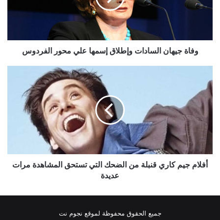
علي
محور
الفردوس
وفاة جيهان السادات وإطلاق إسمها علي محور الفردوس
أفلام
جيم
كاري
قنبلة
من
الضحك
التي
تستحق
المشاهدة
مرات
أفلام جيم كاري قنبلة من الضحك التي تستحق المشاهدة مرات
عديدة
عديدة
جميع الحقوق محفوظة لموقع نجوم نت