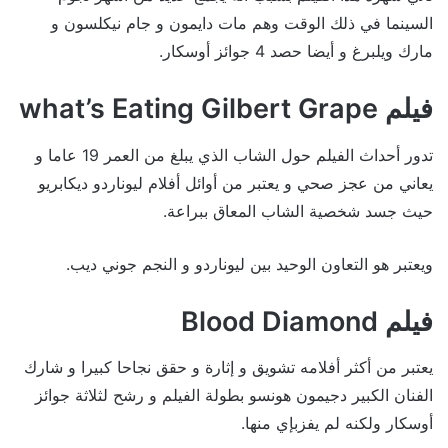
السينما في ذلك الوقت وهم مات دايمون و جام نيكلسون و
مارك ويلبرغ و أيضا حصد 4 جوائز أوسكار.
فيلم what’s Eating Gilbert Grape
تدور أحداث الفيلم حول الشاب الذي يبلغ من العمر 19 عاما و
يعاني من عجز صحي و يعتبر من أوائل أفلام ليوناردو ديكابريو
حيث جسد شخصية الشاب المعاق ببراعة.
ويعتبر هو التعاون الوحيد بين ليوناردو و النجم جوني ديب.
فيلم Blood Diamond
يعتبر من أكثر أفلامه تشويق و إثارة و حقق نجاحا كبيرا و شارك
الفنان الكبير دجيمون هونسو بطولة الفيلم و رشح لثلاثة جوائز
أوسكار ولكنه لم يفزبإي منها.