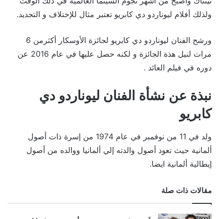
تيتناك وأصبح من أشهر نجوم السينما العالمية في ذلك الوقت
ولذلك أفلام ليوناردو دي كابريو تعتبر مثال للإختلاف و التجديد.
ورشح الفنان ليوناردو دي كابريو لجائزة الأوسكار أكثرمن 6
مرات لنيل هذة الجائزة و لكنه حصل عليها في عام 2016 عن
دوره في فيلم العائد .
نبذة عن نشأة الفنان ليوناردو دي
كابريو
ولد في 11 من نوفمبر في عام 1974 من إسرة ذات أصول
ألمانية حيث تعود أصول والدته إلي ألمانيا ووالده من أصول
إيطالية ألمانية ايضا.
مقالات ذات صلة