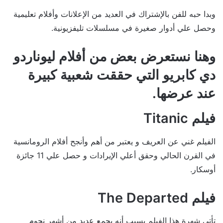
وبدا حبه للفن بالإشتراك في العديد من الإعلانات وأفلام تعليمية
وحصل علي أدوار صغيرة في مسلسلات تليفزيونية.
وهنا نستعرض بعض من أفلام ليوناردو
دي كابريو التي حققت شعبية كبيرة
عند عرضها.
فيلم Titanic
الفيلم غني عن العريف و يعتبر من أهم وأنجح أفلام الرومانسية
في القرن الحالي وحقق أعلي الإيرادات و حصل علي 11 جائزة
أوسكار.
فيلم The Departed
تأتي شهرة هذا الفيلم بسبب أنه يجمع عديد من أشهر نجوم