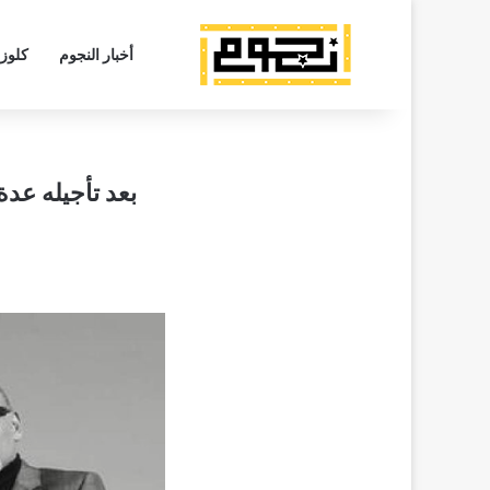
أخبار النجوم
كلوز
بعد تأجيله عد