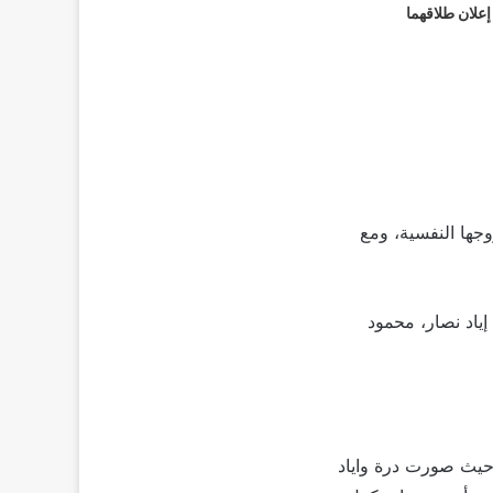
 إعلان طلاقهما
جها النفسية، ومع
إياد نصار، محمود
 حيث صورت درة واياد