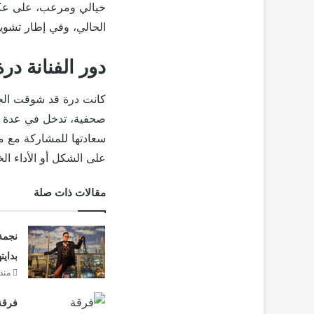
خيالي ومرعب، على عكس
الحالي، وفي إطار تشوي
دور الفنانة در
كانت درة قد شوقت الج
صحفية، تدخل في عدة ص
سعادتها للمشاركة مع 
على الشكل أو الأداء ا
مقالات ذات صلة
نجمة
بدايت
منذ 
فرقة 