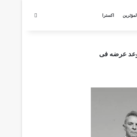
بحث عن
لمؤثرين
اكسترا
موعد عرضه فى