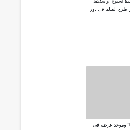
مدة أسبوع، واستكمل
ر طرح الفيلم فى دور
سا" وموعد عرضه فى