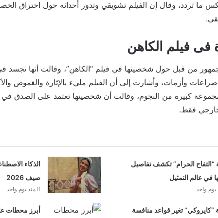
 ما تردد، وقال إن الفيلم تشويقي وتدور أحداثه حول اختراق الخص
قي.
ة فى فيلم الكاهن
مهور من قبل حول شخصيتها في فيلم “الكاهن”، وقالت أنها تجسد ف
راعات وأزمات، وأشارت إلى أن الفيلم مليء بالإثارة والغموض وا
مجموعة كبيرة من النجوم، وقالت أن شخصيتها تعتمد على الصدق في 
لخارجي فقط.
 “التفاح الحرام” تكشف تفاصيل
الذكاء الاصطنا
ها في عالم التمثيل
صيف 2026
يوم واحد
منذ يوم واحد
“كايروكي” تغير قواعد منافسة
أبرز محطات علا