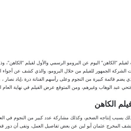
يلم “الكاهن” اليوم عن البرومو الرسمي والأول لفيلم “الكاهن”، وذلك
 الشركة الجمهور للفيلم من خلال البرومو، والذي كشف عن أجواء 
ي يضم قائمة كبيرة من النجوم وعلى رأسهم الفنانة درة ،إياد نصار 
حي عبد الوهاب وغيرهم، ومن المتوقع عرض الفيلم في نهاية العام ا
يلم الكاهن
لك بسبب إنتاجه الضخم، وكذلك مشاركة عدد كبير من النجوم في العم
ف المخرج عثمان أبو لبن عن بعض تفاصيل العمل، ونفى أن دور قصة