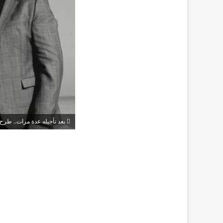
بعد تأجيله عدة مرات.. طرح