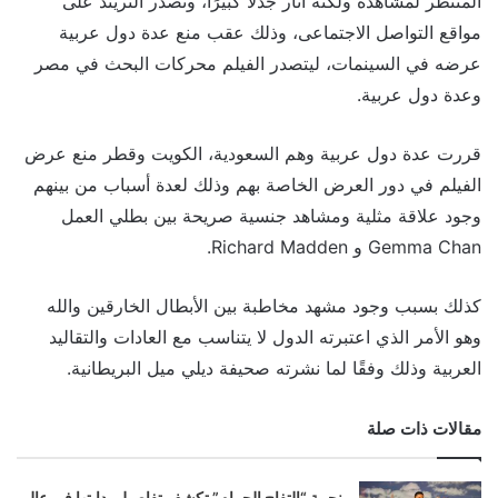
المنتظر لمشاهدة ولكنه أثار جدلًا كبيرًا، وتصدر التريند على
مواقع التواصل الاجتماعى، وذلك عقب منع عدة دول عربية
عرضه في السينمات، ليتصدر الفيلم محركات البحث في مصر
وعدة دول عربية.
قررت عدة دول عربية وهم السعودية، الكويت وقطر منع عرض
الفيلم في دور العرض الخاصة بهم وذلك لعدة أسباب من بينهم
وجود علاقة مثلية ومشاهد جنسية صريحة بين بطلي العمل
Gemma Chan و Richard Madden.
كذلك بسبب وجود مشهد مخاطبة بين الأبطال الخارقين والله
وهو الأمر الذي اعتبرته الدول لا يتناسب مع العادات والتقاليد
العربية وذلك وفقًا لما نشرته صحيفة ديلي ميل البريطانية.
مقالات ذات صلة
نجمة “التفاح الحرام” تكشف تفاصيل بدايتها في عالم