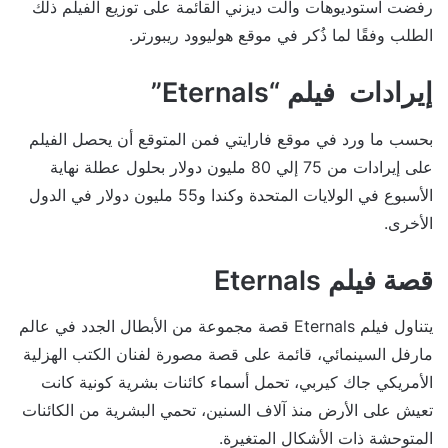
رفضت استوديوهات والت ديزني القائمة على توزيع الفيلم ذلك
الطلب وفقًا لما ذُكر في موقع هوليوود ريبورتر.
إيرادات فيلم “Eternals”
بحسب ما ورد في موقع فارايتي فمن المتوقع أن يحصل الفيلم
على إيرادات من 75 إلي 80 مليون دولار بحلول عطلة نهاية
الأسبوع في الولايات المتحدة وكندا و55 مليون دولار في الدول
الأخرى.
قصة فيلم Eternals
يتناول فيلم Eternals قصة مجموعة من الأبطال الجدد في عالم
مارفل السينمائي، قائمة على قصة مصورة لفنان الكتب الهزلية
الأمريكي جاك كيربي، تحمل أسماء كائنات بشرية كونية كانت
تعيش على الأرض منذ آلاف السنين، تحمي البشرية من الكائنات
المتوحشة ذات الأشكال المتغيرة.