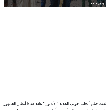
بدون حذف
لفت فيلم أنجلينا جولي الجديد “الأبديون” Eternals أنظار الجمهور