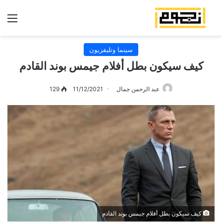
الق
سينما وتليفزيون
كيف سيكون بطل أفلام جيمس بوند القادم
عبد الرحمن جمال
11/12/2021
129
كيف سيكون بطل أفلام جيمس بوند القادم