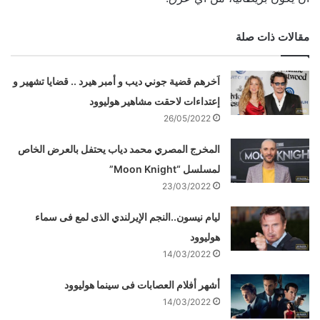
مقالات ذات صلة
اَخرهم قضية جوني ديب و أمبر هيرد .. قضايا تشهير و
إعتداءات لاحقت مشاهير هوليوود
26/05/2022
المخرج المصري محمد دياب يحتفل بالعرض الخاص
لمسلسل “Moon Knight”
23/03/2022
ليام نيسون..النجم الإيرلندي الذى لمع فى سماء
هوليوود
14/03/2022
أشهر أفلام العصابات فى سينما هوليوود
14/03/2022