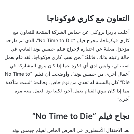
التعاون مع كاري فوكوناجا
أعلنت باربرا بروكلي عن حماس الشركة المنتجة للتعاون مع
كاري فوكوناجا، مخرج فيلم “No Time to Die”، الذي تم طرحه
مؤخرًا، معلنةً عن اختياره لإخراج فيلم جيمس بوند القادم، في
حالة رغبته بذلك، قائلةً: “نحن نحب كاري فوكوناجا، لقد قام بعمل
استثنائي، وليس لدي أي فكرة عما إذا كان ينوي المشاركة في
أعمال أخرى من جيمس بوند”، وأوضحت أن فيلم “No Time to
Die” كان بالنسبة له تحدي من نوع خاص، وقالت: “لست متأكدة
مما إذا كان ينوي القيام بعمل آخر، لكننا نود العمل معه مرة
أخرى”.
نجاح فيلم “No Time to Die”
بعد الاحتفال الأسطوري في العرض الخاص لفيلم جيمس بوند