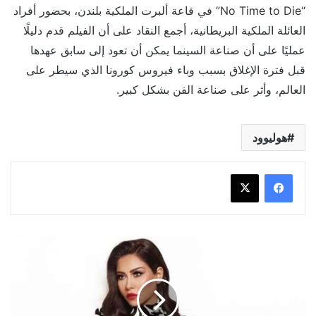
“No Time to Die” في قاعة ألبرت الملكية بلندن، بحضور أفراد
العائلة الملكية البريطانية، أجمع النقاد على أن الفيلم قدم دليلًا
عمليًا على أن صناعة السينما يمكن أن تعود إلى سابق عهدها
قبل فترة الإغلاق بسبب وباء فيروس كورونا الذي سيطر على
العالم، وأثر على صناعة الفن بشكل كبير.
هوليوود
تبدأ
بالحب
وتنتهى
بالطلاق|
زيجات