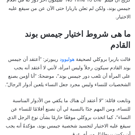
جيمس بوند، ولكن لم تعلن باربارا حتى الآن عن من سيقع عليه
الاختيار.
ما هى شروط اختيار جيمس بوند
القادم
قالت باربرا بروكلي لصحيفة
هوليوود
ريبورتر: “أعتقد أن جيمس
بوند القادم سيكون رجلاً وليس امرأة، لأنني لا أعتقد أنه يجب
على المرأة أن تلعب دور جيمس بوند”، موضحةً: “أنا أؤمن بصنع
الشخصيات للنساء وليس مجرد جعل النساء يلعبن أدوار الرجال”.
وتابعت قائلة: “لا أعتقد أن هناك ما يكفي من الأدوار المناسبة
للنساء، ومن المهم جدًا بالنسبة لي أن نصنع أفلامًا للنساء عن
النساء”، كما اتخذت بروكلي موقفًا حازمًا بشأن نوع الرجل الذي
سيقع عليه الاختيار لتجسيد شخصية جيمس بوند، مؤكدةً أنه يجب
أن يكون بريطانيًا، من أي عرق.