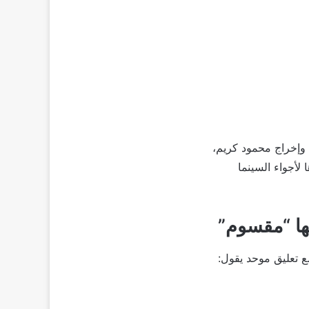
وإخراج محمود كريم،
لأجواء السينما
مها “مقسوم”
 تعليق موحد يقول: