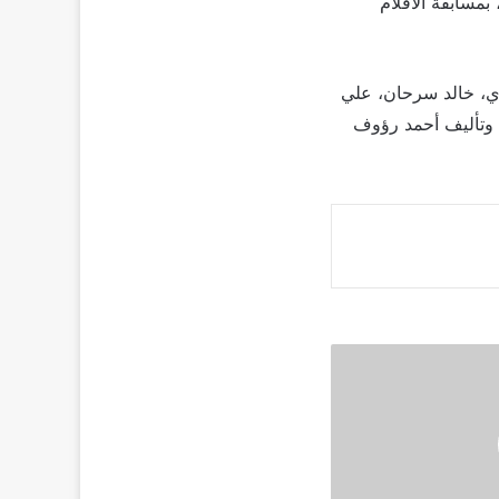
مسابقة الأفلام
وي، خالد سرحان، علي
 وتأليف أحمد رؤوف