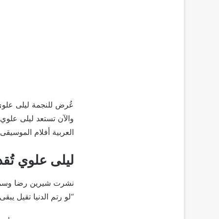
عُرض للنجمة ليلى علوي
والآن تستعد ليلى علوي 
العربية أفلام الموسيقى.
ليلى علوي تُق
نشرت شيرين رضا وسماء 
“لو رتم الدنيا تقيل يبق