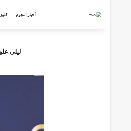
أخبار النجوم
كلوز
ليلى علو