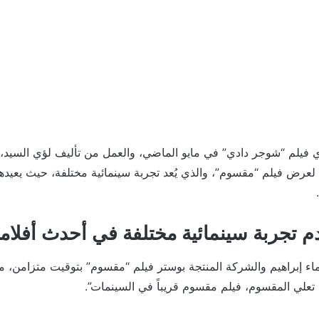
 فيلم “شوجر دادي” في مايو الماضي، والعمل من تأليف لؤي السيد، 
لعرض فيلم “مقسوم”، والذي يُعد تجربة سينمائية مختلفة، حيث يعيدها 
دم تجربة سينمائية مختلفة في أحدث أفلا
إبراهيم والشركة المنتجة بوستر فيلم “مقسوم” بتوقيت متزامن، مع
ى تعلي المقسوم، فيلم مقسوم قريباً في السينمات”.