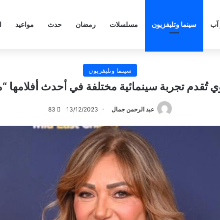
 آب
سينما وتليفزيون
مسلسلات
رمضان
حدث
مواعيد
ا
سينما وتليفزيون
ي تُقدم تجربة سينمائية مختلفة في أحدث أفلامها 
عبد الرحمن جمال
13/12/2023
83