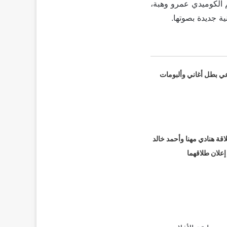
 الكوميدي عمرو وهبة،
ة جديدة بصوتها.
عي بطل أغاني وألبومات
قة هنادي مهنا وأحمد خالد
 إعلان طلاقهما