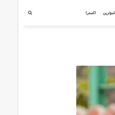
بحث عن
لمؤثرين
اكسترا