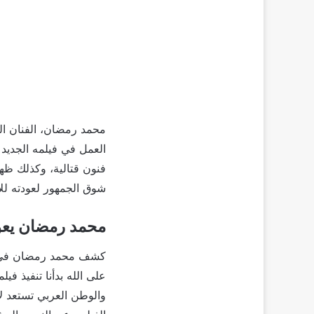
محمد رمضان، الفنان ا
فنون قتالية، وكذلك ظه
شوق الجمهور لعودته لل
محمد رمضان يعود
على الله بدأنا تنفيذ ف
والوطن العربي تستعد ل