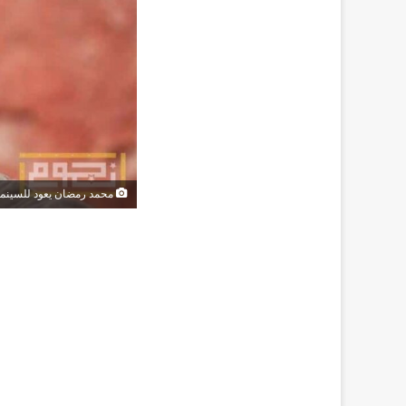
محمد رمضان يعود للسينما من