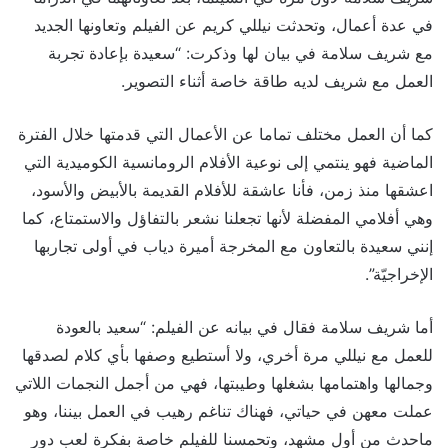
في عدة أعمال، وتحدثت نيللي كريم عن الفيلم وتعاونها الجديد
مع شريف سلامة في بيان لها وذكرت: “سعيدة بإعادة تجربة
العمل مع شريف لديه طاقة خاصة أثناء التصوير.
كما أن العمل مختلف تماما عن الأعمال التي قدمتها خلال الفترة
الماضية فهو ينتمي إلى نوعية الأفلام الرومانسية الكوميدية التي
اعشقها منذ زمن، فأنا عاشقة للأفلام القديمة بالأبيض والأسود،
وهي أفلامي المفضلة لأنها تجعلنا نشعر بالتفاؤل والاستمتاع، كما
إنني سعيدة بالتعاون مع المخرجة أميرة دياب في أولى تجاربها
الإخراجيّة”.
أما شريف سلامة فقال في بيانه عن الفيلم: “سعيد بالعودة
للعمل مع نيللي مرة أخري، ولا أستطيع وصفها بأي كلام لصدقها
وجمالها واهتمامها بشغلها وطيبتها، فهي من أجمل النجمات اللاتي
عملت معهن في حياتي، فهناك تناغم رهيب في العمل بيننا، وهو
ماحدث من أول مشهد، وتحمسنا للفيلم خاصة بفكرة لعب دور