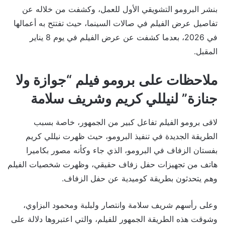
بنشر البرومو التشويقي الأول للعمل، وكشفت من خلاله عن
تفاصيل عرض الفيلم في صالات السينما، حيث تفتتح به أعمالها
في 2026، بعدما كشفت عن عرض الفيلم في يوم 8 يناير
المقبل.
ملاحظات على برومو فيلم “جوازة ولا
جنازة” لنيللي كريم وشريف سلامة
لاقى برومو الفيلم تفاعل كبير من الجمهور، خاصة بسبب
الطريقة الجديدة في تنفيذ البرومو، حيث ظهرت نيللي كريم
بفستان الزفاف في البرومو، الذي جاء وكأنه مصور بكاميرا
هاتف من تجهيزات حفل زفاف حقيقي، وظهرت شخصيات الفيلم
وهم يتحدثون بطريقة كوميدية عن حفل الزفاف.
وعلى رأسهم شريف سلامة وانتصار ولبلبة ومحمود البزاوي،
وشوقت هذه الطريقة الجمهور للفيلم، والتي اعتبروها دلالة على