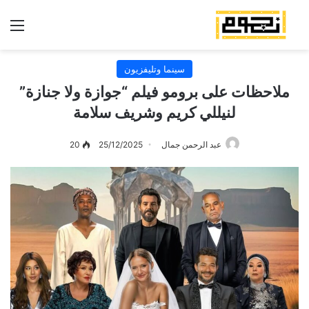
الق
سينما وتليفزيون
ملاحظات على برومو فيلم “جوازة ولا جنازة”
لنيللي كريم وشريف سلامة
عبد الرحمن جمال
25/12/2025
20