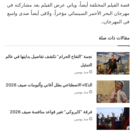
قصة الفيلم المختلفة أيضاً، وياتي عرض الفيلم بعد مشاركته في
مهرجان البحر الأحمر السينمائي مؤخراً، ولاقى أيضاً صدى واسع
في المهرجان،.
مقالات ذات صلة
نجمة “التفاح الحرام” تكشف تفاصيل بدايتها في عالم
التمثيل
منذ يومين
الذكاء الاصطناعي بطل أغاني وألبومات صيف 2026
منذ يومين
فرقة “كايروكي” تغير قواعد منافسة صيف 2026
منذ يومين