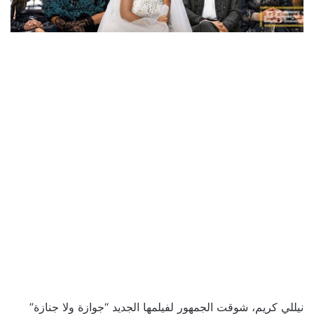
نيللي كريم، شوقت الجمهور لفيلمها الجديد “جوازة ولا جنازة”