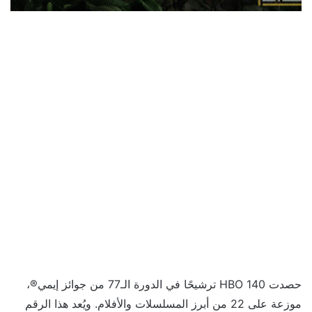
حصدت HBO 140 ترشيحًا في الدورة الـ77 من جوائز إيمي®،
موزعة على 22 من أبرز المسلسلات والأفلام. ويُعد هذا الرقم