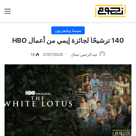
الق
سينما وتليفزيون
140 ترشيحًا لجائزة إيمي من أعمال HBO
عبد الرحمن جمال
27/07/2025
19