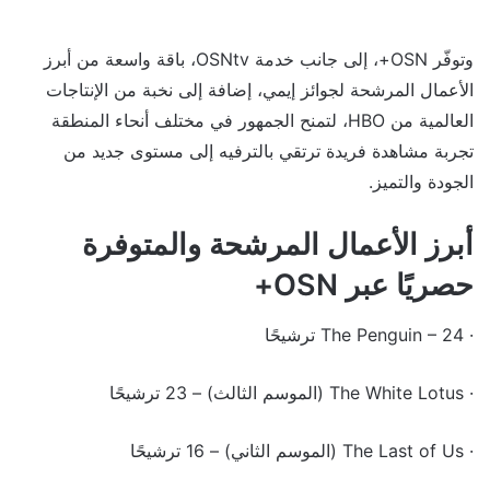
وتوفّر OSN+، إلى جانب خدمة OSNtv، باقة واسعة من أبرز
الأعمال المرشحة لجوائز إيمي، إضافة إلى نخبة من الإنتاجات
العالمية من HBO، لتمنح الجمهور في مختلف أنحاء المنطقة
تجربة مشاهدة فريدة ترتقي بالترفيه إلى مستوى جديد من
الجودة والتميز.
أبرز الأعمال المرشحة والمتوفرة
حصريًا عبر OSN+
· The Penguin – 24 ترشيحًا
· The White Lotus (الموسم الثالث) – 23 ترشيحًا
· The Last of Us (الموسم الثاني) – 16 ترشيحًا