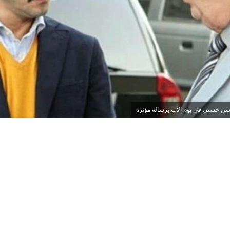
سن حسني في يوم الأب برسالة مؤثرة