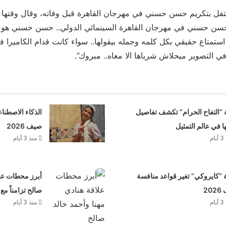
فل بتكريم حسن حسني في مهرجان القاهرة قبل وفاته، وقال وقتها ع
 حسن حسني في مهرجان القاهرة السينمائي الدولي.. حسن حسني هو ا
 استمتاع حقيقي بكل كلمه وجمله بيقولها.. سواء كانت قدام الكاميرا 
في التصوير ميحلاش شرباها الا معاه.. مبروك”.
 “التفاح الحرام” تكشف تفاصيل
الذكاء الاصطنا
ها في عالم التمثيل
صيف 2026
م
منذ 3 أيام
“كايروكي” تغير قواعد منافسة
أبرز محطات علا
20
صالح تزامناً مع
م
منذ 3 أيام