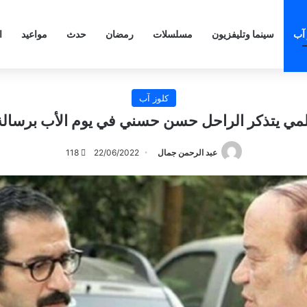
 آب
سينما وتليفزيون
مسلسلات
رمضان
حدث
مواعيد
ا
كلوز آب
مي يتذكر الراحل حسن حسني في يوم الأب برسالة
عبد الرحمن جمال
22/06/2022
118