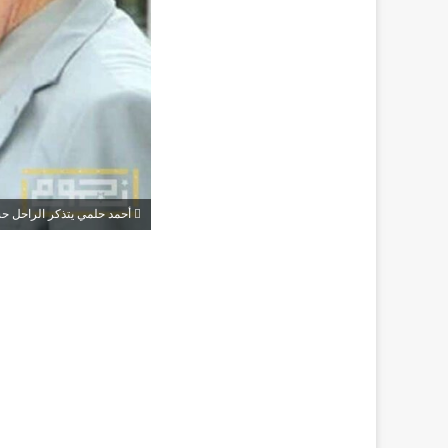
أحمد حلمي يتذكر الراحل ح