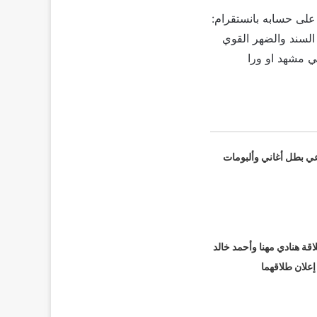
لى حسابه بانستقرام:
لسند والضهر القوي
في مشهد او ورا
عي بطل أغاني وألبومات
قة هنادي مهنا وأحمد خالد
 إعلان طلاقهما