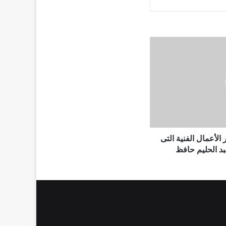
ه الـ93 .. أشهر الأعمال الفنية التى
د الحليم حافظ