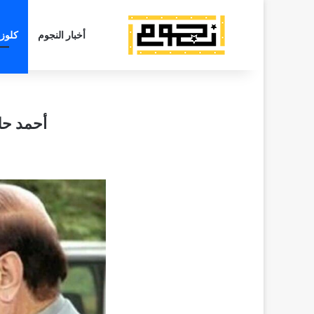
أخبار النجوم
كلوز
أحمد حل