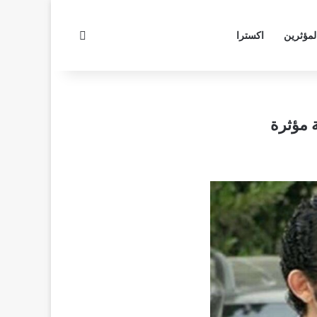
بحث عن
لمؤثرين
اكسترا
 مؤثرة