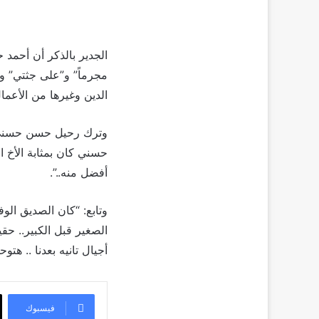
الجدير بالذكر أن أحم
الدين وغيرها من الأعما
وترك رحيل حسن حسني ح
حسني كان بمثابة الأخ 
أفضل منه..”.
وتابع: “كان الصديق الوف
الصغير قبل الكبير.. حق
أجيال تانيه بعدنا .. هت
فيسبوك