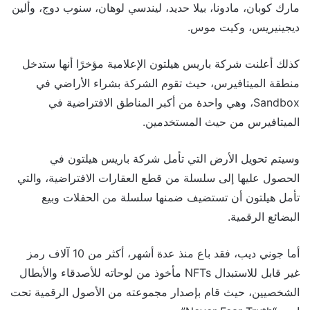
مارك كوبان، مادونا، بيلا حديد، ليندسي لوهان، سنوب دوج، وألين
ديجينيريس، وكيت موس.
كذلك أعلنت شركة باريس هيلتون الإعلامية مؤخرًا أنها ستدخل
منطقة الميتافيرس، حيث تقوم الشركة بشراء الأراضي في
Sandbox، وهي واحدة من أكبر المناطق الافتراضية في
الميتافيرس من حيث المستخدمين.
وسيتم تحويل الأرض التي تأمل شركة باريس هيلتون في
الحصول عليها إلى سلسلة من قطع العقارات الافتراضية، والتي
تأمل هيلتون أن تستضيف ضمنها سلسلة من الحفلات وبيع
البضائع الرقمية.
أما جوني ديب، فقد باع منذ عدة أشهر، أكثر من 10 آلاف رمز
غير قابل للاستبدال NFTs مأخوذ من لوحاته للأصدقاء والأبطال
الشخصيين، حيث قام بإصدار مجموعته من الأصول الرقمية تحت