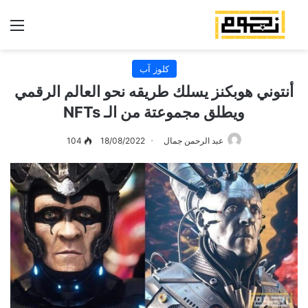
الق
كلوز آب
أنتوني هوبكنز يسلك طريقه نحو العالم الرقمي
ويطلق مجموعتة من الـ NFTs
عبد الرحمن جمال
18/08/2022
104