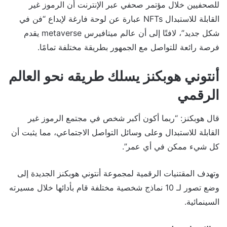
للصحفيين خلال مؤتمر صحفي عبر الإنترنت أن الرموز غير
القابلة للاستبدال NFTs عبارة عن لوحة فارغة لإبداع “فن في
شكل جديد”، لافتًا إلى أن عالم ميتافيرس metaverse يقدم
فرصة رائعة للتواصل مع الجمهور بطريقة مختلفة تمامًا.
أنتوني هوبكنز يسلك طريقه نحو العالم
الرقمي
قال هوبكنز: “ربما أكون أكبر شخص في مجتمع الرموز غير
القابلة للاستبدال وعلى وسائل التواصل الاجتماعي، مما يثبت أن
كل شيء ممكن في أي عمر”.
وتهدف المقتنيات الرقمية لمجموعة أنتوني هوبكنز الجديدة إلى
وضع تصور لـ 10 نماذج شخصية مختلفة قام بأدائها خلال مسيرته
السينمائية.