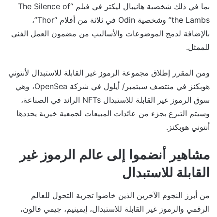
بما في ذلك شخصية هانيبال ليكتر في فيلم “The Silence of
the Lambs” وشخصية Odin في ثلاثة من أفلام “Thor”،
بالإضافة لدمج الموضوعات والأساليب من مضمون العمل الفني
للممثل.
ومن المقرر إطلاق مجموعة الرموز غير القابلة للاستبدال لأنتوني
هوبكنز في منتصف سبتمبر/ أيلول في شركة OpenSea، وهي
سوق الرموز غير القابلة للاستبدال NFTs الرائد في الصناعة،
وسيتم التبرع بجزء من عائدات المبيعات لجمعية خيرية يحددها
أنتوني هوبكنز.
مشاهير أنضموا إلى عالم الرموز غير
القابلة للاستبدال
من أبرز النجوم الآخرين الذين خاضوا تجربة التحول للعالم
الرقمي والرموز غير القابلة للاستبدال، إيمينيم، جيمي فالون،