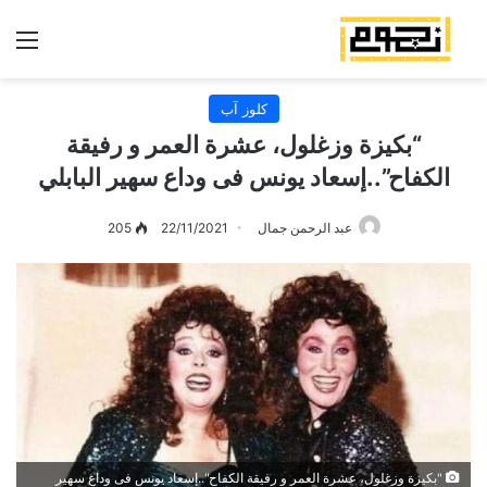
الق
كلوز آب
“بكيزة وزغلول، عشرة العمر و رفيقة
الكفاح”..إسعاد يونس فى وداع سهير البابلي
عبد الرحمن جمال
22/11/2021
205
"بكيزة وزغلول، عشرة العمر و رفيقة الكفاح"..إسعاد يونس فى وداع سهير