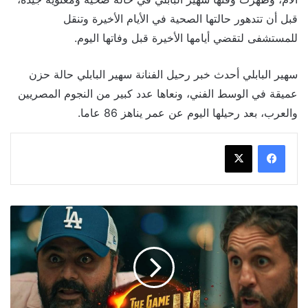
قبل أن تتدهور حالتها الصحية في الأيام الأخيرة وتنقل
للمستشفى لتقضي أيامها الأخيرة قبل وفاتها اليوم.
سهير البابلي أحدث خبر رحيل الفنانة سهير البابلي حالة حزن
عميقة في الوسط الفني، ونعاها عدد كبير من النجوم المصريين
والعرب، بعد رحيلها اليوم عن عمر يناهز 86 عاما.
عرض
مسلسل
"اللعبة
بجد
وجد"
على
شبكة