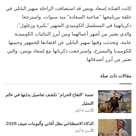
كانت الفنانة إسعاد يونس قد استضافت الراحلة سهير البابلي في
حلقة ببرنامجها “صاحبة السعادة” منذ سنوات، واسترجعا
ذكرياتهما في المسلسل الكوميدي الشهير “بكيزة وزغلول”،
والذي يعتبر من أشهر أعمالهما ومن أبرز الثنائيات الكوميدية
عامة، وتحدثت وقتها سهير البابلي عن افتقادها للجمهور وحنينها
للكوميديا والمسرح، واسترجعت ذكرياتها مع إسعاد يونس، والتي
تعتبر من أبرز أصدقائها.
مقالات ذات صلة
نجمة “التفاح الحرام” تكشف تفاصيل بدايتها في عالم
التمثيل
منذ 4 أيام
الذكاء الاصطناعي بطل أغاني وألبومات صيف 2026
منذ 4 أيام