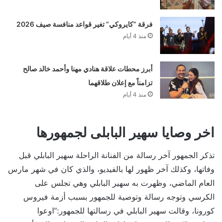
فرقة “كايروكي” تغير قواعد منافسة صيف 2026
منذ 4 أيام
أبرز محطات علاقة هنادي مهنا وأحمد خالد صالح
تزامناً مع إعلان طلاقهما
منذ 4 أيام
اخر وصايا سهير البابلى لجمهورها
تذكر الجمهور آخر رسالة من الفنانة الراحلة سهير البابلي قبل
وفاتها، وكذلك آخر ظهور لها بالفيديو، والذي كان في شهر مارس
العام الماضي، وظهرت به سهير البابلي وهي تجلس على
الكرسي وتوجه رسالة وتوصية للجمهور بسبب أزمة فيروس
كورونا، وقالت سهير البابلي في رسالتها للجمهور:”اوعوا