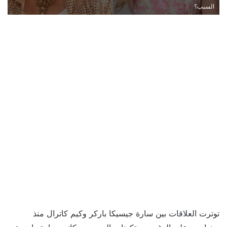
السبب؟
توترت العلاقات بين سارة جيسيكا باركر وكيم كاترال منذ