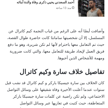
أحمد السعدني يحيي ذكرى وفاة والدة أبنائه
منذ 13 ساعة
وأضافت أيضًا أنه على الرغم من غياب النجمة كيم كاترال عن
المسلسل، إلا أن شخصيتها سامانثا كانت حاضرة طوال القصة،
حيث تم التعامل معها باحترام لأنها لم تكن شريرة، وهو ما دفع
فريق العمل لإيجاد طريقة للتعامل معها، والتي كانت ضرورية
ومهمة للأشخاص الذين أحبوها.
تفاصيل خلاف سارة وكيم كاترال
كان الخلاف بين سارة جيسيكا باركر و كيم كاترال قد نشب قبل
سنوات عندما أعلنت الأخيرة وفاة شقيقها على وسائل التواصل
الاجتماعي، ولم تكن راضية عن كلمات سارة جيسيكا باركر
المتعاطفة، حيث كتبت في تعازيها عبر وسائل التواصل