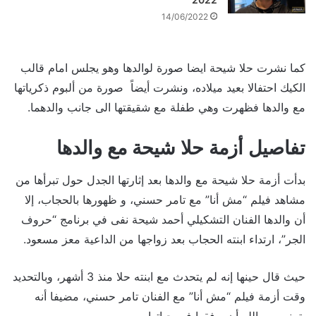
14/06/2022
كما نشرت حلا شيحة ايضا صورة لوالدها وهو يجلس امام قالب
الكيك احتفالا بعيد ميلاده، ونشرت أيضاً صورة من ألبوم ذكرياتها
مع والدها فظهرت وهي طفلة مع شقيقتها الى جانب والدهما.
تفاصيل أزمة حلا شيحة مع والدها
بدأت أزمة حلا شيحة مع والدها بعد إثارتها الجدل حول تبرأها من
مشاهد فيلم “مش أنا” مع تامر حسني، و ظهورها بالحجاب، إلا
أن والدها الفنان التشكيلي أحمد شيحة نفى في برنامج “حروف
الجر”، ارتداء ابنته الحجاب بعد زواجها من الداعية معز مسعود.
حيث قال حينها إنه لم يتحدث مع ابنته حلا منذ 3 أشهر، وبالتحديد
وقت أزمة فيلم “مش أنا” مع الفنان تامر حسني، مضيفا أنه