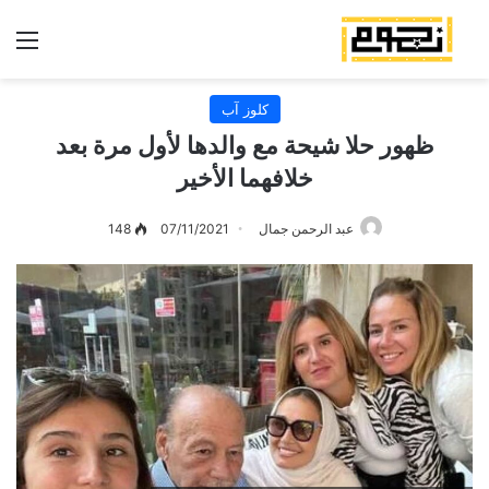
الق
كلوز آب
ظهور حلا شيحة مع والدها لأول مرة بعد
خلافهما الأخير
عبد الرحمن جمال
07/11/2021
148