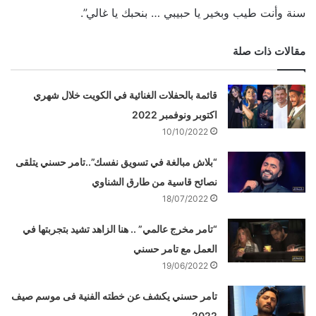
سنة وأنت طيب وبخير يا حبيبي … بنحبك يا غالي”.
مقالات ذات صلة
قائمة بالحفلات الغنائية في الكويت خلال شهري
اكتوبر ونوفمبر 2022
10/10/2022
“بلاش مبالغة في تسويق نفسك”..تامر حسني يتلقى
نصائح قاسية من طارق الشناوي
18/07/2022
“تامر مخرج عالمي” .. هنا الزاهد تشيد بتجربتها في
العمل مع تامر حسني
19/06/2022
تامر حسني يكشف عن خطته الفنية فى موسم صيف
2022