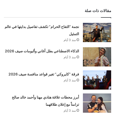
مقالات ذات صلة
نجمة “التفاح الحرام” تكشف تفاصيل بدايتها في عالم
التمثيل
منذ 3 أيام
الذكاء الاصطناعي بطل أغاني وألبومات صيف 2026
منذ 3 أيام
فرقة “كايروكي” تغير قواعد منافسة صيف 2026
منذ 3 أيام
أبرز محطات علاقة هنادي مهنا وأحمد خالد صالح
تزامناً مع إعلان طلاقهما
منذ 3 أيام