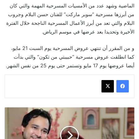
الماضية وشهد عدد من الأمسيات المسرحية المهمة والتي كان
من أبرزها مسرحية “سوبر ماركت” للفنان حسن البلام وجروب
البلام والتي تعد من أبرز الأعمال المسرحية الناجحة خلال الفترة
الأخيرة وتحديدا بعد عرضها في موسم الرياض.
و من المقرر أن تنتهي عروض المسرحية يوم السبت 21 مايو،
كما انطلقت عروض مسرحية “حبيبتي من تكون” والتي بدأت
أيضا عروضها يوم 17 مايو وتستمر حتى يوم 25 من نفس الشهر.
محمود
المهدي
يعلن
إتمام
زفافه