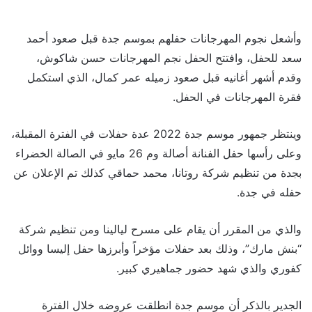
وأشعل نجوم المهرجانات حفلهم بموسم جدة قبل صعود أحمد
سعد للحفل، وافتتح الحفل نجم المهرجانات حسن شاكوش،
وقدم أشهر أغانيه قبل صعود زميله عمر كمال، الذي استكمل
فقرة المهرجانات في الحفل.
وينتظر جمهور موسم جدة 2022 عدة حفلات في الفترة المقبلة،
وعلى رأسها حفل الفنانة أصالة وم 26 مايو في الصالة الخضراء
بجدة من تنظيم شركة روتانا، محمد حماقي كذلك تم الإعلان عن
حفله في جدة.
والذي من المقرر أن يقام على مسرح ليالينا ومن تنظيم شركة
“بنش مارك”، وذلك بعد حفلات مؤخراً وأبرزها حفل إليسا ووائل
كفوري والذي شهد حضور جماهيري كبير.
الجدير بالذكر أن موسم جدة انطلقت عروضه خلال الفترة