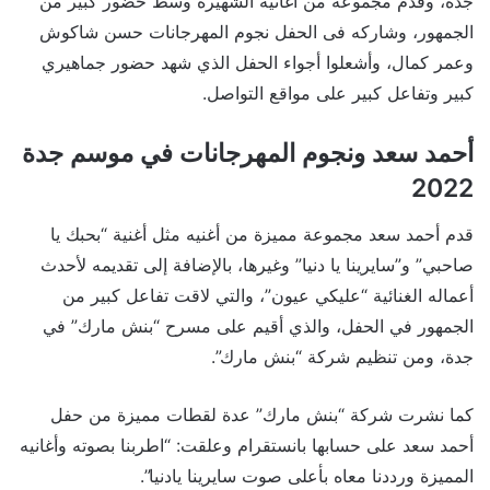
جدة، وقدم مجموعة من أغانيه الشهيرة وسط حضور كبير من
الجمهور، وشاركه فى الحفل نجوم المهرجانات حسن شاكوش
وعمر كمال، وأشعلوا أجواء الحفل الذي شهد حضور جماهيري
كبير وتفاعل كبير على مواقع التواصل.
أحمد سعد ونجوم المهرجانات في موسم جدة
2022
قدم أحمد سعد مجموعة مميزة من أغنيه مثل أغنية “بحبك يا
صاحبي” و”سايرينا يا دنيا” وغيرها، بالإضافة إلى تقديمه لأحدث
أعماله الغنائية “عليكي عيون”، والتي لاقت تفاعل كبير من
الجمهور في الحفل، والذي أقيم على مسرح “بنش مارك” في
جدة، ومن تنظيم شركة “بنش مارك”.
كما نشرت شركة “بنش مارك” عدة لقطات مميزة من حفل
أحمد سعد على حسابها بانستقرام وعلقت: “‏اطربنا بصوته وأغانيه
المميزة ‏ورددنا معاه بأعلى صوت سايرينا يادنيا”.