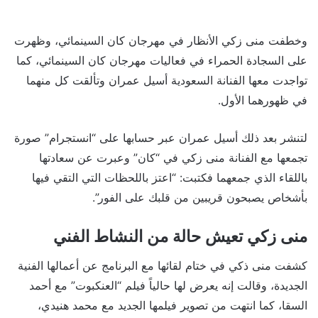
وخطفت منى زكي الأنظار في مهرجان كان السينمائي، وظهرت
على السجادة الحمراء في فعاليات مهرجان كان السينمائي، كما
تواجدت معها الفنانة السعودية أسيل عمران وتألقت كل منهما
في ظهورهما الأول.
لتنشر بعد ذلك أسيل عمران عبر حسابها على “انستجرام” صورة
تجمعها مع الفنانة منى زكي في “كان” وعبرت عن سعادتها
باللقاء الذي جمعهما فكتبت: “اعتز باللحظات التي التقي فيها
بأشخاص يصبحون قريبين من قلبك على الفور”.
منى زكي تعيش حالة من النشاط الفني
كشفت منى ذكي في ختام لقائها مع البرنامج عن أعمالها الفنية
الجديدة، وقالت إنه يعرض لها حالياً فيلم “العنكبوت” مع أحمد
السقا، كما انتهت من تصوير فيلمها الجديد مع محمد هنيدي،