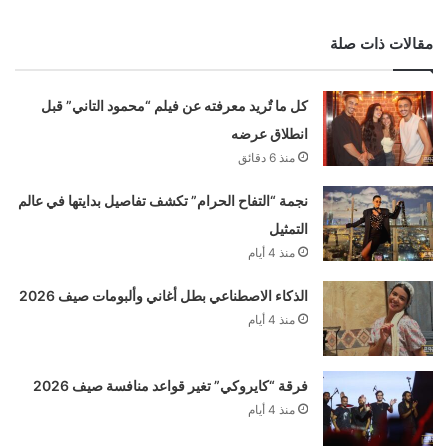
مقالات ذات صلة
كل ما تٌريد معرفته عن فيلم “محمود التاني” قبل
انطلاق عرضه
منذ 6 دقائق
نجمة “التفاح الحرام” تكشف تفاصيل بدايتها في عالم
التمثيل
منذ 4 أيام
الذكاء الاصطناعي بطل أغاني وألبومات صيف 2026
منذ 4 أيام
فرقة “كايروكي” تغير قواعد منافسة صيف 2026
منذ 4 أيام