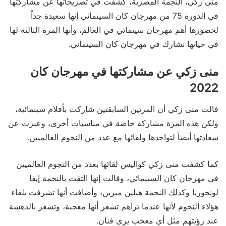
منى زكي، النجمة المصرية، كشفت في تصريحاتها عن مشاركتها
في الدورة 75 من مهرجان كان السينمائي إنها سعيدة جداً
لحضورها أهم مهرجان سينمائي في العالم، وأنها المرة الثالثة لها
في حياتها تشارك في مهرجان كان السينمائي.
منى زكي عن مشاركتها في مهرجان كان
2022
قالت منى زكي أن المرتين السابقتين شاركت بأفلام سينمائية،
ولكن هذه المرة مشاركة خاصة في مناسبات أخرى، وعبرت عن
سعادتها أيضاً لتواجدها ولقائها مع عدد من النجوم العالميين.
كما كشفت منى زكي كواليس لقائها بعدد من النجوم العالميين
في مهرجان كان السينمائي، وقالت إنها التقت بالنجمة إيفا
لونجوريا وكذلك النجمة هيلين ميرين، وأضافت أنها تشرفت بلقاء
هؤلاء النجوم لأنها عندما تراهم تشعر أنها معجبة، وتشعر بالدهشة
عند رؤيتهم مثل أي معجب يرى فنان.