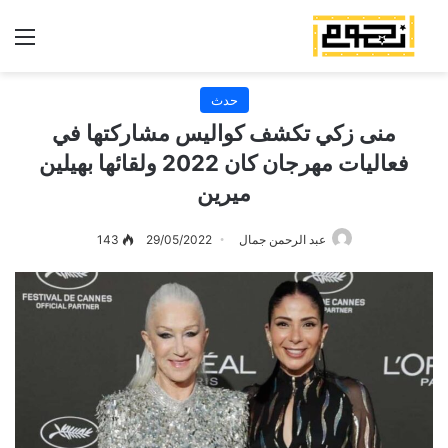
الق
حدث
منى زكي تكشف كواليس مشاركتها في
فعاليات مهرجان كان 2022 ولقائها بهيلين
ميرين
عبد الرحمن جمال
29/05/2022
143