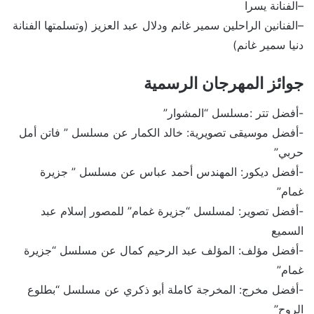
–الفنانة يسرا
–الفنانين الراحلين سمير غانم ودلال عبد العزيز (وتسلمتها الفنانة
دنيا سمير غانم)
جوائز المهرجان الرسمية
-أفضل تتر :مسلسل “المشوار”
-أفضل موسيقى تصويرية: خالد الكمار عن مسلسل ” فاتن أمل
حربي”
-أفضل ديكور: المهندس أحمد عباس عن مسلسل ” جزيرة
غمام”
-أفضل تصوير: لمسلسل “جزيرة غمام” للمصور إسلام عبد
السميع
-أفضل مؤلف: المؤلف عبد الرحيم كمال عن مسلسل “جزيرة
غمام”
-أفضل مخرج: المخرجة كاملة أبو ذكري عن مسلسل “بطلوع
الروح”