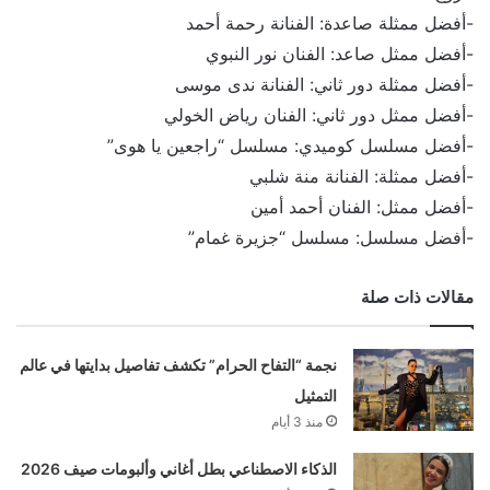
-أفضل ممثلة صاعدة: الفنانة رحمة أحمد
-أفضل ممثل صاعد: الفنان نور النبوي
-أفضل ممثلة دور ثاني: الفنانة ندى موسى
-أفضل ممثل دور ثاني: الفنان رياض الخولي
-أفضل مسلسل كوميدي: مسلسل “راجعين يا هوى”
-أفضل ممثلة: الفنانة منة شلبي
-أفضل ممثل: الفنان أحمد أمين
-أفضل مسلسل: مسلسل “جزيرة غمام”
مقالات ذات صلة
نجمة “التفاح الحرام” تكشف تفاصيل بدايتها في عالم
التمثيل
منذ 3 أيام
الذكاء الاصطناعي بطل أغاني وألبومات صيف 2026