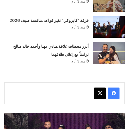
منذ 3 أيام
فرقة “كايروكي” تغير قواعد منافسة صيف 2026
منذ 3 أيام
أبرز محطات علاقة هنادي مهنا وأحمد خالد صالح
تزامناً مع إعلان طلاقهما
منذ 3 أيام
كل
ما
تريد