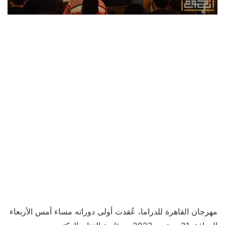
مهرجان القاهرة للدراما، عُقدت أولى دوراته مساء أمس الأربعاء