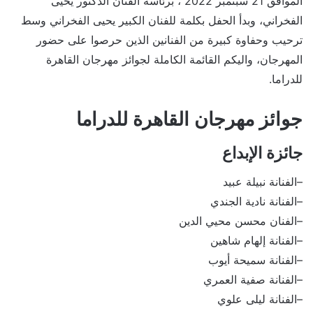
الموافق 21 سبتمبر 2022 ، برئاسة الفنان الدكتور يحيى
الفخراني، وبدأ الحفل بكلمة للفنان الكبير يحيى الفخراني وسط
ترحيب وحفاوة كبيرة من الفنانين الذين حرصوا على حضور
المهرجان، واليكم القائمة الكاملة لجوائز مهرجان القاهرة
للدراما.
جوائز مهرجان القاهرة للدراما
جائزة الإبداع
–الفنانة نبيلة عبيد
–الفنانة نادية الجندي
–الفنان محسن محيي الدين
–الفنانة إلهام شاهين
–الفنانة سميحة أيوب
–الفنانة صفية العمري
–الفنانة ليلى علوي