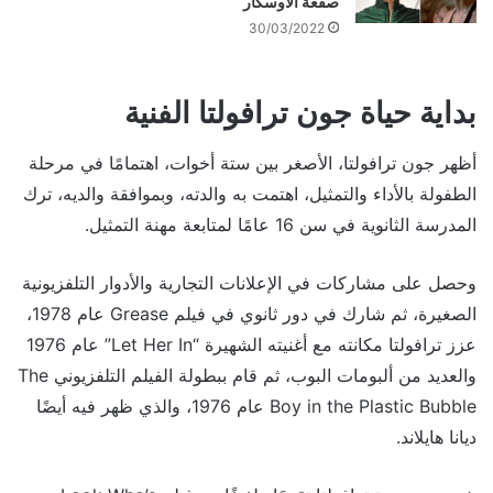
صفعة الأوسكار
30/03/2022
بداية حياة جون ترافولتا الفنية
أظهر جون ترافولتا، الأصغر بين ستة أخوات، اهتمامًا في مرحلة
الطفولة بالأداء والتمثيل، اهتمت به والدته، وبموافقة والديه، ترك
المدرسة الثانوية في سن 16 عامًا لمتابعة مهنة التمثيل.
وحصل على مشاركات في الإعلانات التجارية والأدوار التلفزيونية
الصغيرة، ثم شارك في دور ثانوي في فيلم Grease عام 1978،
عزز ترافولتا مكانته مع أغنيته الشهيرة “Let Her In” عام 1976
والعديد من ألبومات البوب، ثم قام ببطولة الفيلم التلفزيوني The
Boy in the Plastic Bubble عام 1976، والذي ظهر فيه أيضًا
ديانا هايلاند.