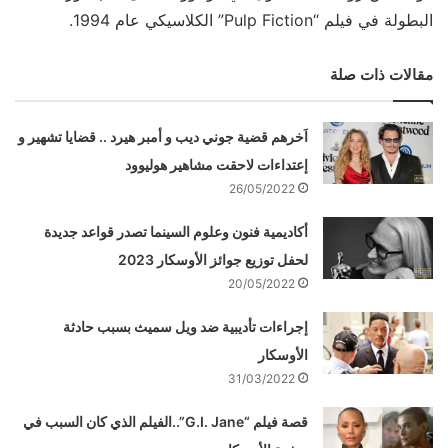
البطولة في فيلم “Pulp Fiction” الكلاسيكي عام 1994.
مقالات ذات صلة
اَخرهم قضية جوني ديب و أمبر هيرد .. قضايا تشهير و
إعتداءات لاحقت مشاهير هوليوود
26/05/2022
أكاديمية فنون وعلوم السينما تصدر قواعد جديدة
لحفل توزيع جوائز الأوسكار 2023
20/05/2022
إجراءات تأديبية ضد ويل سميث بسبب حادثة
الأوسكار
31/03/2022
قصة فيلم “G.I. Jane”..الفيلم الذي كان السبب في