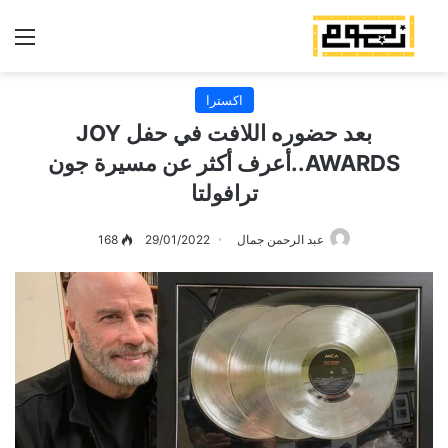
الق
اكسترا
بعد حضوره اللافت في حفل JOY
AWARDS..أعرف أكثر عن مسيرة جون
ترافولتا
عبد الرحمن جمال
29/01/2022
168