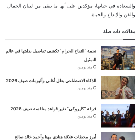
والسعادة في حياتها، مؤكدين على أنها ما تبقى من لبنان الجمال
والفن والإبداع والحياة.
مقالات ذات صلة
نجمة “التفاح الحرام” تكشف تفاصيل بدايتها في عالم
التمثيل
منذ يومين
الذكاء الاصطناعي بطل أغاني وألبومات صيف 2026
منذ يومين
فرقة “كايروكي” تغير قواعد منافسة صيف 2026
منذ يومين
أبرز محطات علاقة هنادي مهنا وأحمد خالد صالح