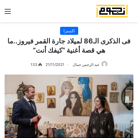
الق
اكسترا
فى الذكرى الـ86 لميلاد جارة القمر فيروز..ما
هي قصة أغنية “كيفك أنت”
عبد الرحمن جمال
21/11/2021
133