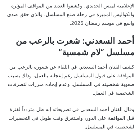
الإعلامية لميس الحديدي، وكشفوا العديد من المواقف المؤثرة
والكواليس المميزة في رحلة صنع المسلسل، والذي حقق صدى
واسع في موسم رمضان 2025.
أحمد السعدني: شعرت بالرعب من
مسلسل “لام شمسية”
كشف الفنان أحمد السعدني في اللقاء عن شعوره بالرعب من
الموافقة على قبول المسلسل رغم إعجابه بالعمل، وذلك بسبب
صعوبة شخصيته في المسلسل، وعدم إيجاده مبررات لتصرفات
الشخصية في العمل.
وقال الفنان أحمد السعدني في تصريحاته إنه ظل متردداً لفترة
قبل الموافقة على الدور، واستغرق وقت طويل في التحضيرات
لشخصيته في المسلسل.