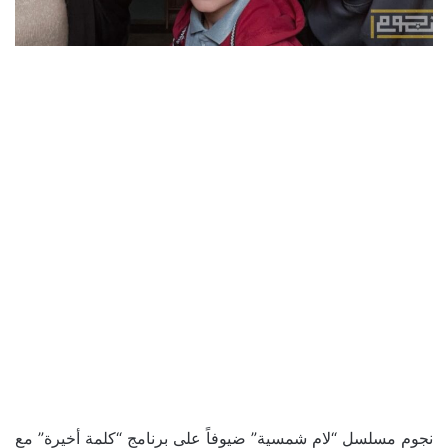
نجوم مسلسل “لام شمسية” ضيوفاً على برنامج “كلمة أخيرة” مع