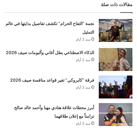
مقالات ذات صلة
نجمة “التفاح الحرام” تكشف تفاصيل بدايتها في عالم
التمثيل
منذ 3 أيام
الذكاء الاصطناعي بطل أغاني وألبومات صيف 2026
منذ 3 أيام
فرقة “كايروكي” تغير قواعد منافسة صيف 2026
منذ 3 أيام
أبرز محطات علاقة هنادي مهنا وأحمد خالد صالح
تزامناً مع إعلان طلاقهما
منذ 3 أيام