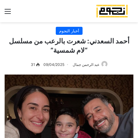
الق
أخبار النجوم
أحمد السعدني: شعرت بالرعب من مسلسل
“لام شمسية”
عبد الرحمن جمال
09/04/2025
31