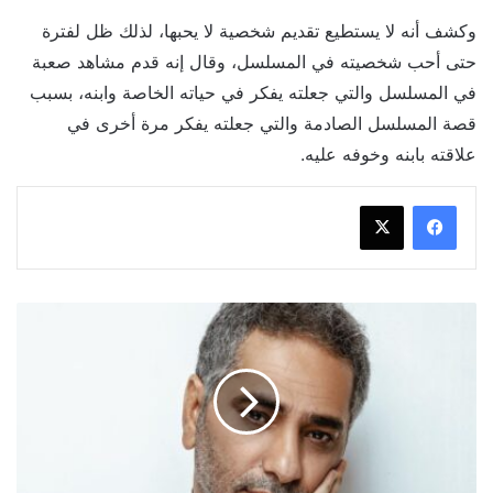
وكشف أنه لا يستطيع تقديم شخصية لا يحبها، لذلك ظل لفترة
حتى أحب شخصيته في المسلسل، وقال إنه قدم مشاهد صعبة
في المسلسل والتي جعلته يفكر في حياته الخاصة وابنه، بسبب
قصة المسلسل الصادمة والتي جعلته يفكر مرة أخرى في
علاقته بابنه وخوفه عليه.
شاهد
تطلق
برومو
الدراما
الوثائقية
"يا
غايب..
فضل