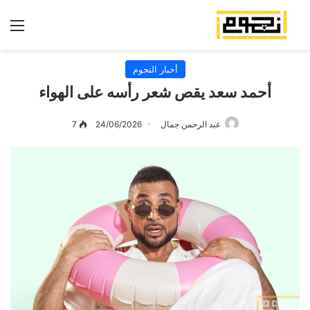
الق
أخبار النجوم
أحمد سعد يقص شعر رأسه على الهواء
عبد الرحمن جمال
24/06/2026
7