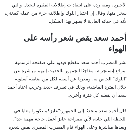
الأخيرة، ومنه رده على انتقادات إطلالاته المثيرة للجدل والتي
سخر منها، وقال إن اختيار اللوك وإطلالته جزء من عمله كمغني،
لأنه في حياته العادية لا يظهر بهذا الشكل.
أحمد سعد يقص شعر رأسه على
الهواء
نشر المطرب أحمد سعد مقطع فيديو على صفتحه الرسمية
بموقع إنستجرام، مفاجئا الجمهور بالحديث إليهم مباشرة عن
“اللوك” الخاص به، ومعربا عن أسفه لكل من ضايقه أسلوبه
خلال الفترة الماضية، وذلك في تصرف جديد وغريب اعتاد أحمد
سعد أن يفعله كل فترة وأخرى.
قال أحمد سعد متحدثا إلى الجمهور:”عايزكم تكونوا معايا في
اللحظة اللي جاية، لأني بصراحة عايز أعمل حاجة مهمة جدا”.
وبعدها مباشرة وعلى الهواء قام المطرب المصري بقص شعره