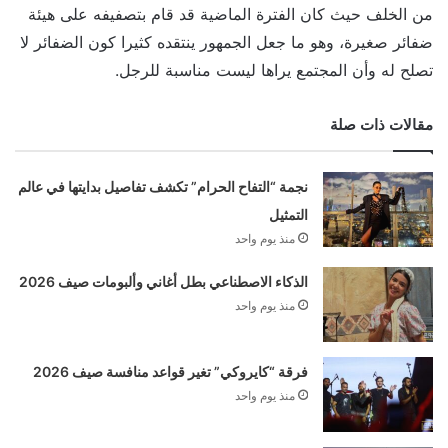
من الخلف حيث كان الفترة الماضية قد قام بتصفيفه على هيئة
ضفائر صغيرة، وهو ما جعل الجمهور ينتقده كثيرا كون الضفائر لا
تصلح له وأن المجتمع يراها ليست مناسبة للرجل.
مقالات ذات صلة
نجمة “التفاح الحرام” تكشف تفاصيل بدايتها في عالم
التمثيل
منذ يوم واحد
الذكاء الاصطناعي بطل أغاني وألبومات صيف 2026
منذ يوم واحد
فرقة “كايروكي” تغير قواعد منافسة صيف 2026
منذ يوم واحد