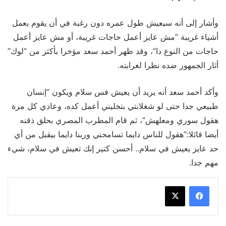
وأشار إلى أنه سيعيش طول عمره دون رغبة في أن يقوم بعمل
أشياء غريبة “مش عايز أعمل حاجات غريبة، أو مش عايز أعمل
حاجات من النوع دا”، وقد ظهر أحمد سعد مؤخرا بأكثر من “لوك”
أثار الجمهور ضده نظرا لغرابته.
وأكد أحمد سعد أنه يريد أن يعيش فس سلام ويكون “إنسان
طبيعي جدا حتى لو شغلانتي بتخليني أعمل كده، وعادي كل مرة
هقول سوري ومعلهش”، ثم قام المطرب المصري بحلق ذقنه
أيضا قائلا:”هقول للناس دايما تسامحني وربنا دايما بيقبل من أي
حد عايز يعيش في سلام.. أحسن كتير إنك تعيش في سلام، شيء
مهم جدا.