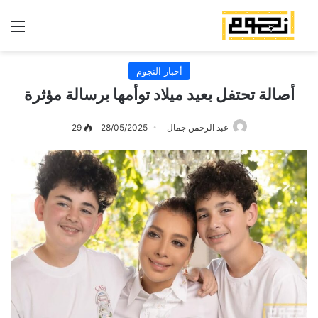
الق
أخبار النجوم
أصالة تحتفل بعيد ميلاد توأمها برسالة مؤثرة
عبد الرحمن جمال
28/05/2025
29