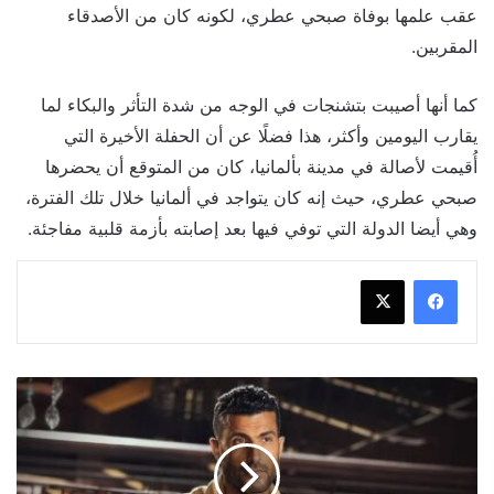
عقب علمها بوفاة صبحي عطري، لكونه كان من الأصدقاء
المقربين.
كما أنها أصيبت بتشنجات في الوجه من شدة التأثر والبكاء لما
يقارب اليومين وأكثر، هذا فضلًا عن أن الحفلة الأخيرة التي
أُقيمت لأصالة في مدينة بألمانيا، كان من المتوقع أن يحضرها
صبحي عطري، حيث إنه كان يتواجد في ألمانيا خلال تلك الفترة،
وهي أيضا الدولة التي توفي فيها بعد إصابته بأزمة قلبية مفاجئة.
أول
حديث
من
محمد
سامي