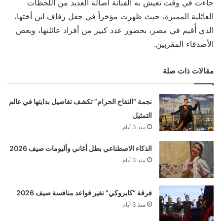
جاءت في وقت تعيش به الفنانة أصالة العديد من اللحظات
العائلية المميزة، حيث ظهرت مؤخراً في حفل زفاف ابن أختها،
الذي أُقيم في مصر، بحضور عدد كبير من أفراد عائلتها، وبعض
الأصدقاء المقربين.
مقالات ذات صلة
نجمة “التفاح الحرام” تكشف تفاصيل بدايتها في عالم
التمثيل
منذ 3 أيام
الذكاء الاصطناعي بطل أغاني وألبومات صيف 2026
منذ 3 أيام
فرقة “كايروكي” تغير قواعد منافسة صيف 2026
منذ 3 أيام