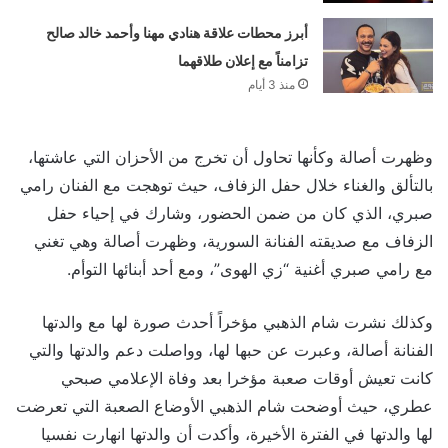
أبرز محطات علاقة هنادي مهنا وأحمد خالد صالح
تزامناً مع إعلان طلاقهما
منذ 3 أيام
وظهرت أصالة وكأنها تحاول أن تخرج من الأحزان التي عاشتها،
بالتألق والغناء خلال حفل الزفاف، حيث توهجت مع الفنان رامي
صبري، الذي كان من ضمن الحضور، وشارك في إحياء حفل
الزفاف مع صديقته الفنانة السورية، وظهرت أصالة وهي تغني
مع رامي صبري أغنية “زي الهوى”، ومع أحد أبنائها التوأم.
وكذلك نشرت شام الذهبي مؤخراً أحدث صورة لها مع والدتها
الفنانة أصالة، وعبرت عن حبها لها، وواصلت دعم والدتها والتي
كانت تعيش أوقات صعبة مؤخرا بعد وفاة الإعلامي صبحي
عطري، حيث أوضحت شام الذهبي الأوضاع الصعبة التي تعرضت
لها والدتها في الفترة الأخيرة، وأكدت أن والدتها انهارت نفسيا