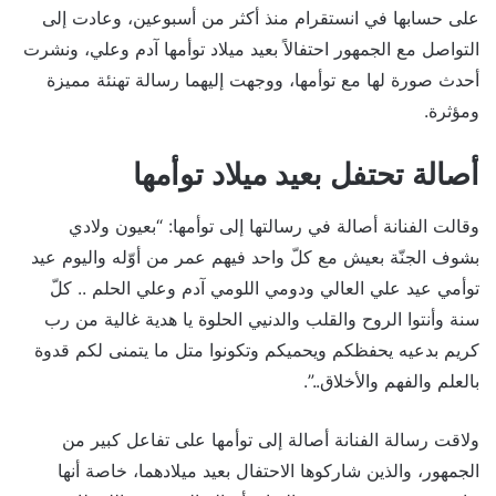
على حسابها في انستقرام منذ أكثر من أسبوعين، وعادت إلى
التواصل مع الجمهور احتفالاً بعيد ميلاد توأمها آدم وعلي، ونشرت
أحدث صورة لها مع توأمها، ووجهت إليهما رسالة تهنئة مميزة
ومؤثرة.
أصالة تحتفل بعيد ميلاد توأمها
وقالت الفنانة أصالة في رسالتها إلى توأمها: “بعيون ولادي
بشوف الجنّة بعيش مع كلّ واحد فيهم عمر من أوّله واليوم عيد
توأمي عيد علي العالي ودومي اللومي آدم وعلي الحلم .. كلّ
سنة وأنتوا الروح والقلب والدنيي الحلوة يا هدية غالية من رب
كريم بدعيه يحفظكم ويحميكم وتكونوا متل ما يتمنى لكم قدوة
بالعلم والفهم والأخلاق..”.
ولاقت رسالة الفنانة أصالة إلى توأمها على تفاعل كبير من
الجمهور، والذين شاركوها الاحتفال بعيد ميلادهما، خاصة أنها