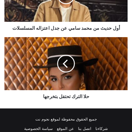
عن
جدل
اعتزاله
المسلسلات
أول حديث من محمد سامي عن جدل اعتزاله المسلسلات
حلا
الترك
تحتفل
بتخرجها
حلا الترك تحتفل بتخرجها
جميع الحقوق محفوظة لموقع نجوم نت
شركاءنا
اتصل بنا
عن الموقع
سياسة الخصوصية