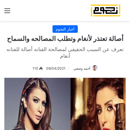
الق
أخبار النجوم
أصالة تعتذر لأنغام وتطلب المصالحه والسماح
تعرف عن السبب الحقيقى لمصالحة الفنانه أصالة للفنانه
أنغام
أحمد وصفي
09/04/2021
110