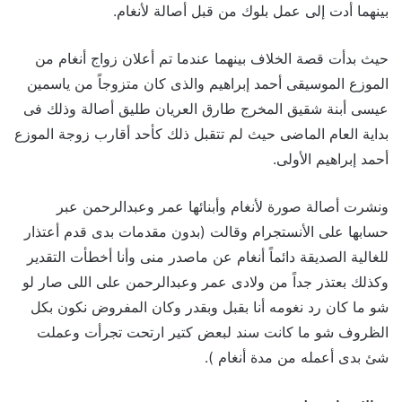
بينهما أدت إلى عمل بلوك من قبل أصالة لأنغام.
حيث بدأت قصة الخلاف بينهما عندما تم أعلان زواج أنغام من
الموزع الموسيقى أحمد إبراهيم والذى كان متزوجاً من ياسمين
عيسى أبنة شقيق المخرج طارق العريان طليق أصالة وذلك فى
بداية العام الماضى حيث لم تتقبل ذلك كأحد أقارب زوجة الموزع
أحمد إبراهيم الأولى.
ونشرت أصالة صورة لأنغام وأبنائها عمر وعبدالرحمن عبر
حسابها على الأنستجرام وقالت (بدون مقدمات بدى قدم أعتذار
للغالية الصديقة دائماً أنغام عن ماصدر منى وأنا أخطأت التقدير
وكذلك بعتذر جداً من ولادى عمر وعبدالرحمن على اللى صار لو
شو ما كان رد نغومه أنا بقبل وبقدر وكان المفروض نكون بكل
الظروف شو ما كانت سند لبعض كتير ارتحت تجرأت وعملت
شئ بدى أعمله من مدة أنغام ).