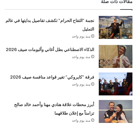
مقالات ذات صلة
نجمة “التفاح الحرام” تكشف تفاصيل بدايتها في عالم
التمثيل
منذ يوم واحد
الذكاء الاصطناعي بطل أغاني وألبومات صيف 2026
منذ يوم واحد
فرقة “كايروكي” تغير قواعد منافسة صيف 2026
منذ يوم واحد
أبرز محطات علاقة هنادي مهنا وأحمد خالد صالح
تزامناً مع إعلان طلاقهما
منذ يوم واحد