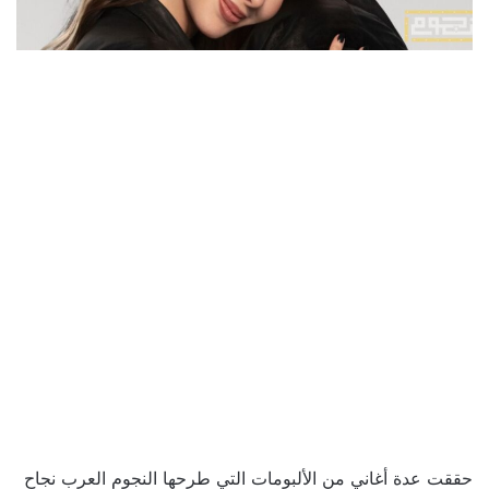
حققت عدة أغاني من الألبومات التي طرحها النجوم العرب نجاح