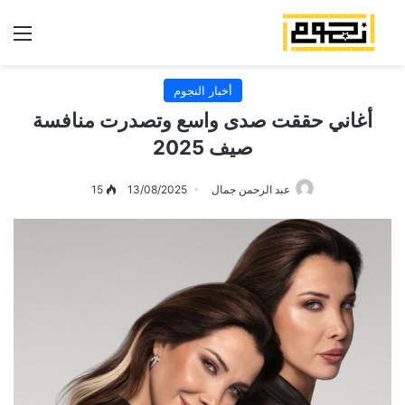
الق
أخبار النجوم
أغاني حققت صدى واسع وتصدرت منافسة
صيف 2025
عبد الرحمن جمال
13/08/2025
15