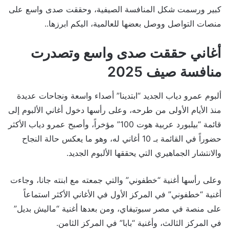
كبير ورسمت شكل المنافسة الصيفية، وحققت صدى واسع على
منصات التواصل ووصل بعضها للعالمية، اليكم ابرزها..
أغاني حققت صدى واسع وتصدرت
منافسة صيف 2025
ألبوم عمرو دياب الجديد “ابتدينا” أصداء واسعة ونجاحات عديدة
منذ الأيام الأولى من طرحه، وعلى رأسها دخول أغاني الألبوم إلى
قائمة “بيلبورد عربية هوت 100” مؤخراً، وأصبح عمرو دياب الأكثر
حضوراً في القائمة بـ 10 أغاني له، وهو ما يعكس حالة النجاح
والانتشار الجماهيري التي يحققها الألبوم الجديد.
وعلى رأسها أغنية “خطفوني” والتي جمعته مع ابنته جانا، وجاءت
أغنية “خطفوني” في المركز الأول في الأغاني الأكثر استماعاً
على منصة في مصر سبوتيفاي، ومن بعدها أغنية “ماليش بديل”
في المركز الثالث، وأغنية “بابا” في المركز الثامن.