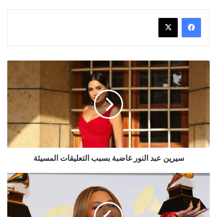
سيرين
عبد
النور
غاضبة
بسبب
التعليقات
المسيئة
سيرين عبد النور غاضبة بسبب التعليقات المسيئة
بيونسيه
تقترب
من
تحقيق