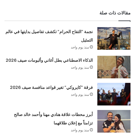
مقالات ذات صلة
نجمة “التفاح الحرام” تكشف تفاصيل بدايتها في عالم
التمثيل
منذ يوم واحد
الذكاء الاصطناعي بطل أغاني وألبومات صيف 2026
منذ يوم واحد
فرقة “كايروكي” تغير قواعد منافسة صيف 2026
منذ يوم واحد
أبرز محطات علاقة هنادي مهنا وأحمد خالد صالح
تزامناً مع إعلان طلاقهما
منذ يوم واحد