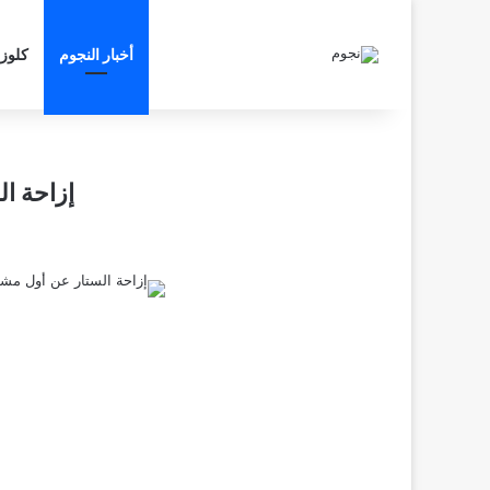
أخبار النجوم
كلوز
إزاحة ا