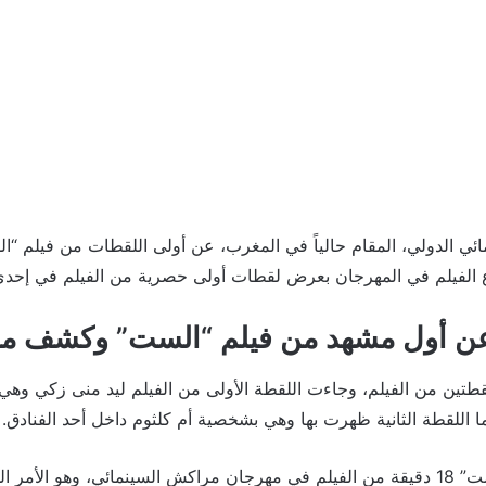
ي الدولي، المقام حالياً في المغرب، عن أولى اللقطات من فيلم “
الفيلم في المهرجان بعرض لقطات أولى حصرية من الفيلم في إحدى 
 عن أول مشهد من فيلم “الست” وكشف م
قطتين من الفيلم، وجاءت اللقطة الأولى من الفيلم ليد منى زكي وهي
 اللقطة الثانية ظهرت بها وهي بشخصية أم كلثوم داخل أحد الفنادق.
وعرض صناع فيلم “الست” 18 دقيقة من الفيلم في مهرجان مراكش السينمائي، وهو ال