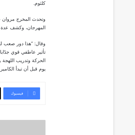
كلثوم.
وتحدث المخرج مروان ح
المهرجان، وكشف عدة أس
وقال: “هذا دور صعب للغ
تأثير عاطفي قوي جدًاب
الحركة وتدريب اللهجة 
يوم قبل أن تبدأ الكاميرا
فيسبوك
بريتني
سبيرز