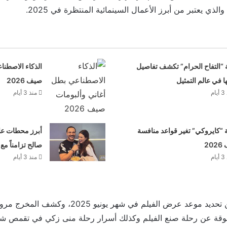
لذي يعتبر من أبرز الأعمال السينمائية المنتظرة في 2025.
 “التفاح الحرام” تكشف تفاصيل
الذكاء الاصطنا
ها في عالم التمثيل
صيف 2026
م
منذ 3 أيام
“كايروكي” تغير قواعد منافسة
أبرز محطات علا
20
صالح تزامناً مع
م
منذ 3 أيام
وكشف صناع العمل عن تحديد موعد عرض الفيلم في شهر يون
شوقة عن رحلة صنع الفيلم وكذلك أسرار رحلة منى زكي في تقمص شخ