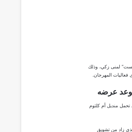
الست” لمنى زكي، وذلك
فعاليات المهرجان.
وعد عرضه
 تحمل منديل أم كلثوم
أمر الذي زاد من تشويق