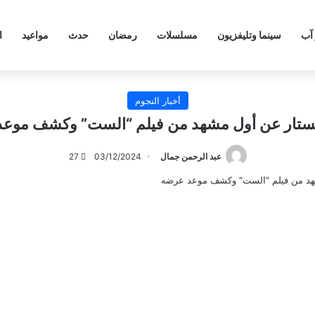
 آب
سينما وتليفزيون
مسلسلات
رمضان
حدث
مواعيد
ا
أخبار النجوم
لستار عن أول مشهد من فيلم “الست” وكشف موع
عبد الرحمن جمال
03/12/2024
27