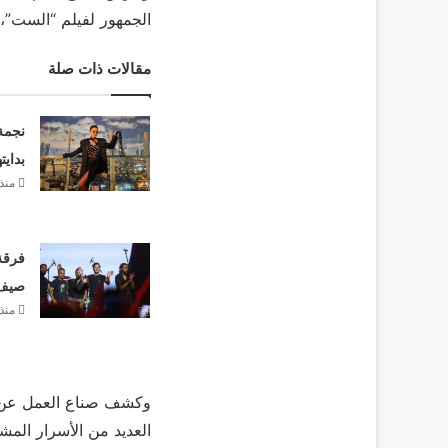
الجمهور لفيلم “الست”، وا
مقالات ذات صلة
نجمة
بدايت
منذ 3 أيا
فرقة 
صيف 26
منذ 3 أيا
العديد من الأسرار الم