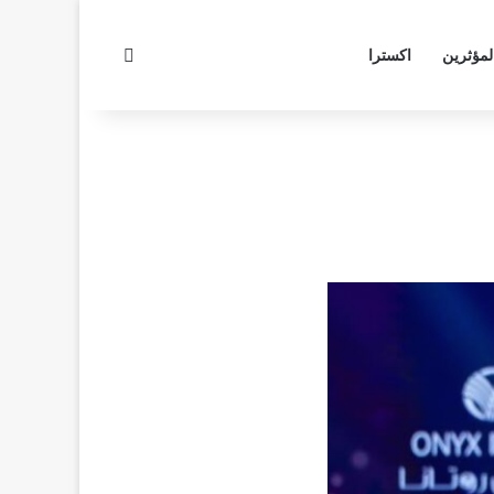
بحث عن
لمؤثرين
اكسترا