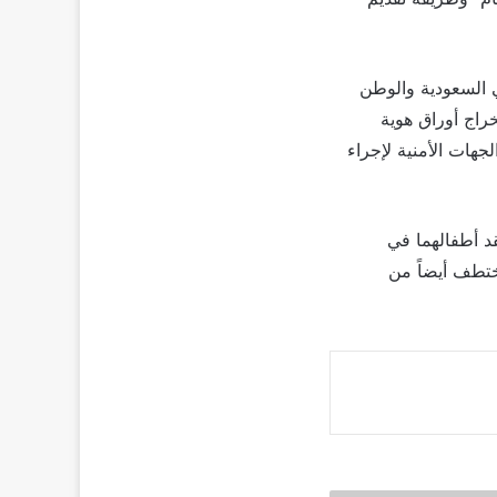
 السعودية والوطن
 سيدة بطلب لاستخراج أوراق هوية
جهات الأمنية لإجراء
قد أطفالهما في
اختطف أيضاً من