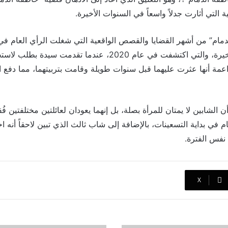
التي أثارت جدلاً واسعاً في السنوات الأخيرة.
دمام” من أشهر القضايا والقصص الواقعية التي شغلت الرأي العام في
العربي في السنوات الأخيرة، والتي اكتشفت في عام 2020، عندما تقدمت
عمة أنها عثرت عليهما قبل سنوات طويلة وقامت بتربيتهما، مما دفع ال
ن الشابين لا يمتان للمرأة بصلة، بل إنهما يعودان لعائلتين مختلفتين فُ
 في بداية التسعينات، بالإضافة إلى شاب ثالث الذي تبين لاحقاً أنه 
فس الفترة.
‫X