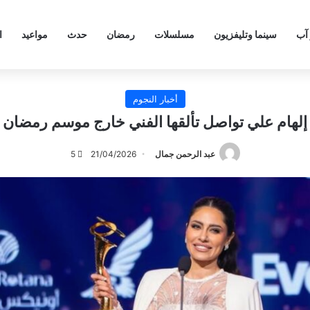
 آب
سينما وتليفزيون
مسلسلات
رمضان
حدث
مواعيد
ا
أخبار النجوم
إلهام علي تواصل تألقها الفني خارج موسم رمضان
عبد الرحمن جمال
21/04/2026
5