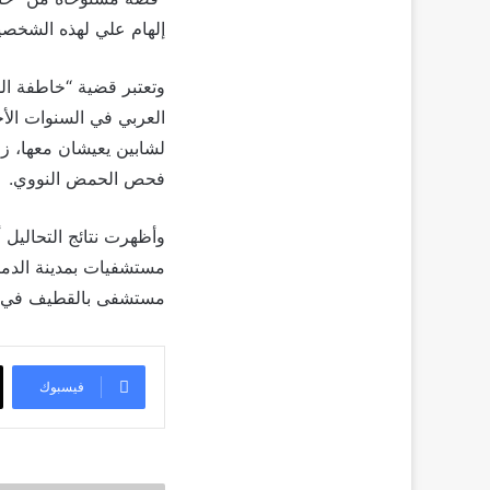
إلهام علي لهذه الشخصية 
وتعتبر قضية “خاطفة ال
لشابين يعيشان معها، زا
فحص الحمض النووي.
وأظهرت نتائج التحاليل أ
مستشفيات بمدينة الدمام
مستشفى بالقطيف في ن
فيسبوك