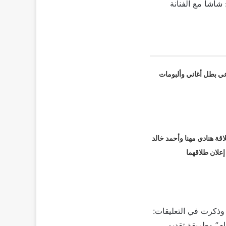
شاشا مع الفنانة
عي بطل أغاني وألبومات
قة هنادي مهنا وأحمد خالد
 إعلان طلاقهما
وذكرت في التعليقات:
ام” وطريقة تقديم