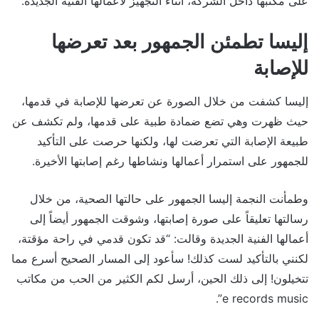
على مكتبها داخل الشركة، أثناء التجهيز لأعمالها الفنية الجديدة.
إليسا تطمئن الجمهور بعد تعرضها
للإصابة
إليسا كشفت من خلال الصورة عن تعرضها للإصابة في قدمها،
حيث ظهرت وهي تضع ضمادة طبية على قدمها، ولم تكشف عن
طبيعة الإصابة التي تعرضت لها، ولكنها حرصت على التأكيد
للجمهور على استمرار أعمالها ونشاطها رغم إصابتها الأخيرة.
وطمأنت النجمة إليسا الجمهور على حالتها الصحية، من خلال
رسالتها تعليقاً على صورة إصابتها، وشوقت الجمهور أيضاً إلى
أعمالها الفنية الجديدة وقالت: “قد تكون قدمي في راحة مؤقتة،
لكنني بالتأكيد لست كذلك! سأعود إلى المسار الصحيح أسرع مما
تتخيلون! إلى ذلك الحين، أرسل لكم الكثير من الحب من مكاتب
e records music”.