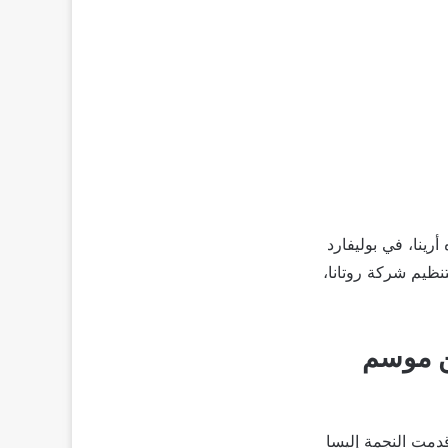
ينا، في بوليفارد
نظيم شركة روتانا،
ن موسم
دمت النجمة إليسا