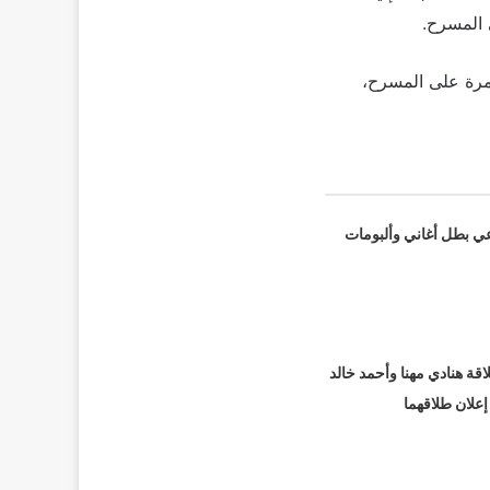
ى المسرح.
ل مرة على المسرح،
عي بطل أغاني وألبومات
قة هنادي مهنا وأحمد خالد
 إعلان طلاقهما