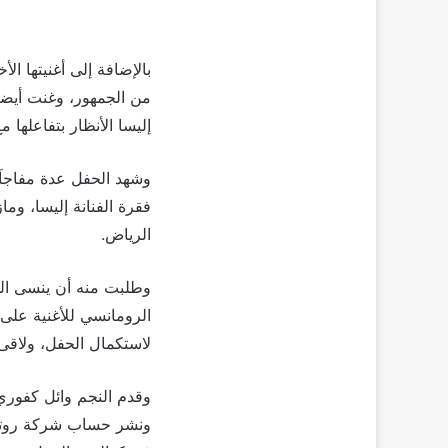
بالإضافة إلى أغنيتها ال
من الجمهور، وغنت أيضاً
إليسا الأنظار بتفاعلها
وشهد الحفل عدة مفاجآ
فقرة الفنانة إليسا، و
الرياض.
وطلبت منه أن ينسى الدم
الرومانسي للأغنية على
لاستكمال الحفل، ولاقى
وقدم النجم وائل كفوري 
ونشر حساب شركة روتانا