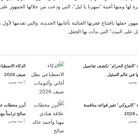
رة لها ومنها أغنية “سهرنا يا ليل”، التي ودعت من خلالها الجمهور عل
ور حفلها بافتتاح فقرتها الغنائية بأغانيها الجديدة، والتي تقدمها لأو
ل على البيت” التي بدأت بها الحفل.
 “التفاح الحرام” تكشف تفاصيل
الذكاء الاصطنا
ها في عالم التمثيل
صيف 2026
 يومين
منذ يومين
“كايروكي” تغير قواعد منافسة
أبرز محطات علا
20
صالح تزامناً مع
 يومين
منذ يومين