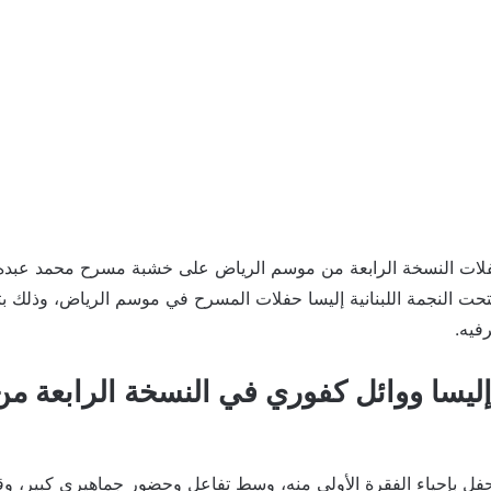
ات النسخة الرابعة من موسم الرياض على خشبة مسرح محمد عبده أر
حت النجمة اللبنانية إليسا حفلات المسرح في موسم الرياض، وذلك بت
رفيه.
ليسا ووائل كفوري في النسخة الرابعة م
لحفل بإحياء الفقرة الأولى منه، وسط تفاعل وحضور جماهيري كبير، وق