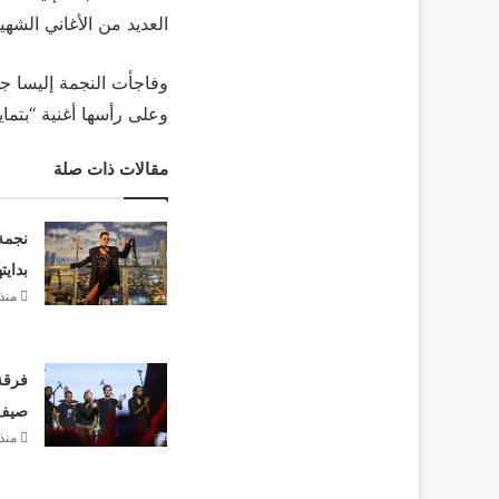
العديد من الأغاني الشهي
وفاجأت النجمة إليسا جمه
وعلى رأسها أغنية “بتماي
مقالات ذات صلة
نجمة
بدايت
منذ
فرقة 
صيف 26
منذ