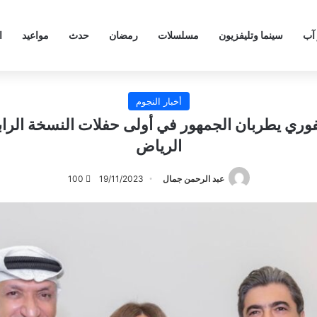
 آب
سينما وتليفزيون
مسلسلات
رمضان
حدث
مواعيد
ا
أخبار النجوم
فوري يطربان الجمهور في أولى حفلات النسخة الر
الرياض
عبد الرحمن جمال
19/11/2023
100