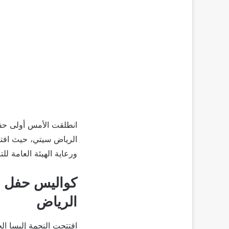
انطلقت الأمس أولى حفل
الرياض سيتي، حيث افتت
ورعاية الهيئة العامة للت
كواليس حفل إ
الرياض
افتتحت النجمة إليسا ا