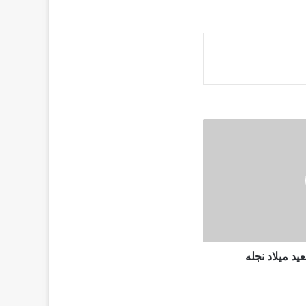
يد ميلاد نجله