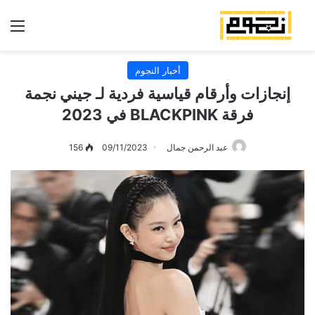
الق
أخبار النجوم
إنجازات وأرقام قياسية فردية لـ جيني نجمة
فرقة BLACKPINK في 2023
عبد الرحمن جمال
09/11/2023
156