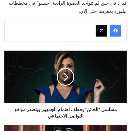
قبل، في حين لم تتواجد العضوة الرابعة “جيسو” في مخططات
بيلبورد بمفردها حتى الآن.
مسلسل
"الخائن"
يخطف
اهتمام
الجمهور
ويتصدر
مواقع
التواصل
الاجتماعي
مسلسل "الخائن" يخطف اهتمام الجمهور ويتصدر مواقع
التواصل الاجتماعي
أجواء