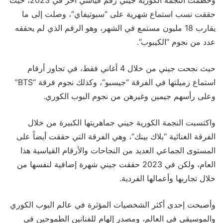
حققت نسب استماع شهرية على “سبوتيفاي”، وصلت إلى ما
يقارب 18 مليون مستمع في الشهر، وهو الرقم الذي لم يحققه
عدد من نجوم “الكيبوب”.
حيث نجحت جيني من خلال 4 أغاني فقط، في تجاوز أرقام
استماع زميلتها في الفرقة “جيسبو”، وكذلك نجوم فرقة “BTS”
وعلى رأسهم جيمين وغيرهن من نجوم البوب الكوري.
واكتسبت النجمة الكورية جيني جماهريتها الكبيرة من خلال
الفرقة الغنائية “بلاك بينك”، وهي الفرقة التي حققت أيضاً على
المستوى الجماعي العديد من النجاحات والأرقام القياسية هذا
العام، ولكن في 2023 حققت جيني شهرة إضافية لنفسها من
خلال تجاربها وأعمالها الفردية.
وأصبحت إحدى أكثر الشخصيات المؤثرة في عالم البوب الكوري
والموسيقى في العالم، ومصدر إلهام للفنانين الطموحين في