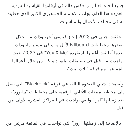
جميع أنحاء العالم، وانعكس ذلك في أرقامها القياسية الفردية
العديدة هذا العام، بجانب الاهتمام الجماهيري الكبير الذي حظيت
به في مختلف الأعمال والمناسبات.
وحققت جيني في 2023 إنجاز قياسي آخر، وذلك من خلال
تصدرها مخططات Billboard لأول مرة في مسيرتها، وذلك
بعدما أطلقت أغنيتها المنفردة “You & Me” في 2023، حيث
تواجدت من قبل في تصنيفات بيلبورد ولكن من خلال أعمالها
الجماعية مع فرقة “بلاك بينك”،.
وأصبحت جيني العضوة الثالثة في فرقة “Blackpink” التي تصل
إلى مخطط مبيعات الأغاني الرقمية على مخططات “بيلبورد”،
بعد زميلتها “ليزا” والتي تواجدت في المراكز العشرة الأولى من
قبل.
، بالإضافة إلى زميلتها “روز” التي تواجدت في القائمة مرتين من