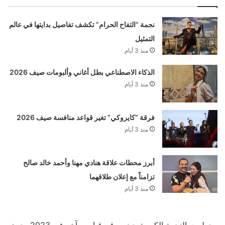
نجمة “التفاح الحرام” تكشف تفاصيل بدايتها في عالم
التمثيل
منذ 3 أيام
الذكاء الاصطناعي بطل أغاني وألبومات صيف 2026
منذ 3 أيام
فرقة “كايروكي” تغير قواعد منافسة صيف 2026
منذ 3 أيام
أبرز محطات علاقة هنادي مهنا وأحمد خالد صالح
تزامناً مع إعلان طلاقهما
منذ 3 أيام
وحطمت النجمة الكورية جيني رقم قياسي آخر في 2023، حيث