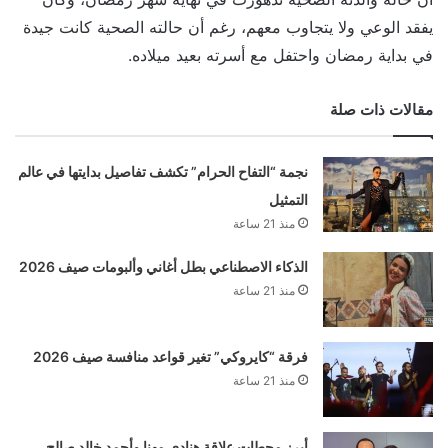
يفقد الوعي ولا يتجاوب معهم، رغم أن حالته الصحية كانت جيدة
في بداية رمضان واحتفل مع أسرته بعيد ميلاده.
مقالات ذات صلة
نجمة “التفاح الحرام” تكشف تفاصيل بدايتها في عالم
التمثيل
منذ 21 ساعة
الذكاء الاصطناعي بطل أغاني وألبومات صيف 2026
منذ 21 ساعة
فرقة “كايروكي” تغير قواعد منافسة صيف 2026
منذ 21 ساعة
أبرز محطات علاقة هنادي مهنا وأحمد خالد صالح