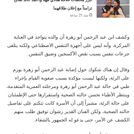
تزامناً مع إعلان طلاقهما
منذ 21 ساعة
وكشف ابن عبد الرحمن أبو زهرة أن والده يتواجد في العناية
المركزة، وأنه ليس على أجهزة التنفس الاصطناعي ولكنه يتلقى
جرعات تنفس بسبب نقص الأكسجين وضيق التنفس.
وقال إن هناك شكوك حول إصابة عبد الرحمن أبو زهرة بورم
على الرئة، ولكنها ليست مؤكدة بسبب صعوبة القيام بإجراء
طبي في حالة عبد الرحمن أبو زهرة ومرحلته العمرية المتقدمة،
وينتظر الأطباء تحسن حالته الصحية واستقرارها حتى الإطمئنان
على حالة الرئة، مشيراً إلى أن الأسرة كانت تتكتم على تفاصيل
حالته الصحية، ولكن الفنان القدير رشوان توفيق طلب منهم
الكشف عن الأمر، حتى يدعو له الجمهور بالشفاء.