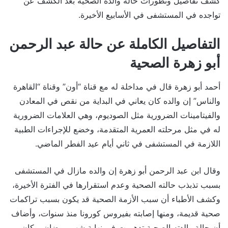
كشف تفاصيل وتطورات حالة والده الصحية بعد الكشف عن
تواجده في المستشفى في الأسابيع الأخيرة.
التفاصيل الكاملة عن حالة عبد الرحمن
أبو زهرة الصحية
أحمد أبو زهرة قال في مداخلة له مع قناة “أون” وقناة “القاهرة
والناس” إن والده كان يعاني في البداية من نقص في المعادن
والفيتامينات الضرورية مثل الصوديوم، وهي العلامات الضرورية
له في مثل مرحلته العمرية المتقدمة، وخضع للإجراءات الطبية
اللازمة في المستشفى في ثاني أيام عيد الفطر الماضي.
وقال ابن عبد الرحمن أبو زهرة إن والده مازال في المستشفى
بسبب تذبذب حالته الصحية وعدم استقرارها في الفترة الأخيرة،
وكشف الأطباء أن سبب الأزمة الصحية قد يكون بسبب تراكمات
صحية قديمة، ومنها إصابته بفيروس كورونا منذ سنوات، وأضاف
أن حالة والدته الصحية تدهورت في نهاية شهر رمضان، وكان