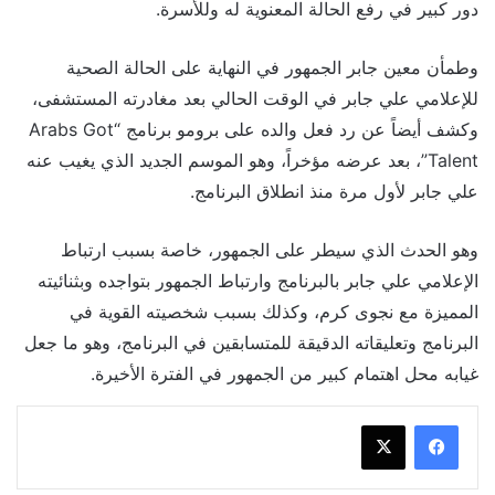
دور كبير في رفع الحالة المعنوية له وللأسرة.
وطمأن معين جابر الجمهور في النهاية على الحالة الصحية
للإعلامي علي جابر في الوقت الحالي بعد مغادرته المستشفى،
وكشف أيضاً عن رد فعل والده على برومو برنامج “Arabs Got
Talent”، بعد عرضه مؤخراً، وهو الموسم الجديد الذي يغيب عنه
علي جابر لأول مرة منذ انطلاق البرنامج.
وهو الحدث الذي سيطر على الجمهور، خاصة بسبب ارتباط
الإعلامي علي جابر بالبرنامج وارتباط الجمهور بتواجده وبثنائيته
المميزة مع نجوى كرم، وكذلك بسبب شخصيته القوية في
البرنامج وتعليقاته الدقيقة للمتسابقين في البرنامج، وهو ما جعل
غيابه محل اهتمام كبير من الجمهور في الفترة الأخيرة.