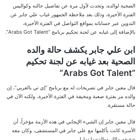
الصحية لوالده، وتحدث لأول مرة عن تفاصيل حالته وكواليس
الفترة الأخيرة، وذلك بعد ملاحظة الجمهور غياب علي جابر عن
التدوين عبر حساباته بمواقع التواصل في الفترة الأخيرة،
بالإضافة إلى غيابه عن لجنة تحكيم برنامج “Arabs Got Talent”.
ابن علي جابر يكشف حالة والده
الصحية بعد غيابه عن لجنة تحكيم
“Arabs Got Talent”
قال معين جابر في تصريحات له مع برنامج “إي تي بالعربي”، إن
والده مر بفترة صعبة ومخيفة في الفترة الأخيرة، ولكنه الآن في
حالة مستقرة.
قال معين جابر إن الشيء الإيجابي في هذه الأزمة مؤخراً، أن
الأسرة كانت بأكلمها مع علي جابر في المستشفى، وكان معه
شقيقه مالك ووالدتهما تمارا.