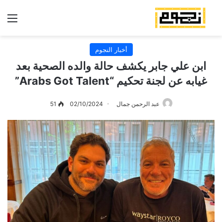
الق
أخبار النجوم
ابن علي جابر يكشف حالة والده الصحية بعد
غيابه عن لجنة تحكيم “Arabs Got Talent”
عبد الرحمن جمال
02/10/2024
51