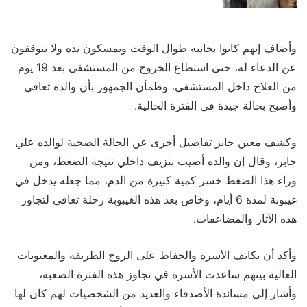
وأضاف إنهم كانوا بجانبه طوال الوقت ويمسكون يده ولا يتوقفون
عن الدعاء له، حتى استطاع الخروج من المستشفى بعد 19 يوم
من العلاج داخل المستشفى، وطمأن الجمهور بأن والده تعافي
وأصبح بحالة جيدة في الفترة الحالية.
وكشف معين جابر تفاصيل أخرى عن الحالة الصحية لوالده علي
جابر، وقال إن والده أصيب بنزيف داخلي نتيجة الضغط، ومن
وراء هذا الضغط خسر كمية كبيرة من الدم، مما جعله يدخل في
غيبوبة لمدة 6 أيام، وخاض بعد هذه الغيبوبة رحلة تعافي لتجاوز
هذه الآثار والمضاعفات.
وأكد أن تكاتف الأسرة والحفاظ على الروح الطريفة والمعنويات
العالية بينهم ساعدت الأسرة في تجاوز هذه الفترة الصعبة،
وأشار إلى مساندة الأصدقاء والعديد من الشخصيات لهم كان لها