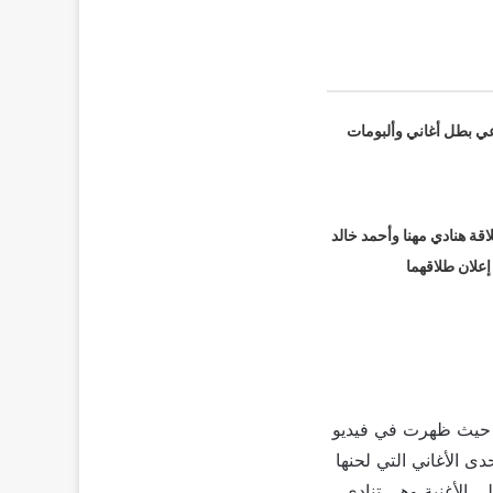
عي بطل أغاني وألبومات
قة هنادي مهنا وأحمد خالد
 إعلان طلاقهما
، حيث ظهرت في فيديو
ى الأغاني التي لحنها
الأغنية وهي تنادي