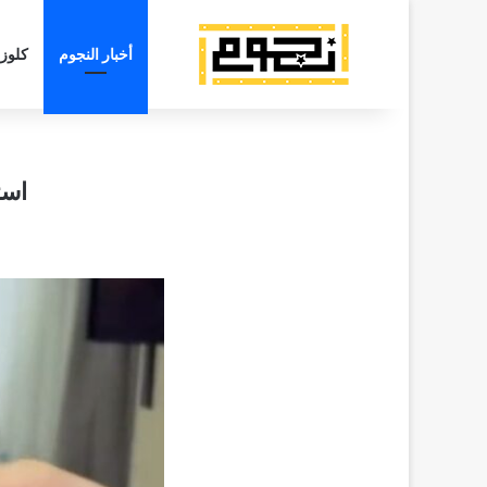
أخبار النجوم
كلوز
است