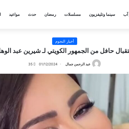
 آب
سينما وتليفزيون
مسلسلات
رمضان
حدث
مواعيد
ا
أخبار النجوم
قبال حافل من الجمهور الكويتي لـ شيرين عبد الوه
عبد الرحمن جمال
01/12/2024
35