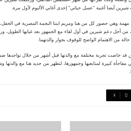
يرين أيضا أغنية “عسل حياتي” إحدى أغاني الألبوم لأول مرة.
 مهمة وهي حضور كل من هنا ومريم ابنتا النجمة المصرية في الحف
ئية، من أجل دعم شيرين في أول لقاء مع الجمهور بعد غيابها الطويل، و
لة من الاهتمام الواضح للوقوف بجوار والدتهما.
رين قد خاضت تجربة مختلفة مع والدتها قبل أشهر من خلال تواجدها ض
ي مفاجأة كبيرة لمتابعيها وجمهورها، لتظهر من جديد هنا مع والدتها وش
‫X
افتتاحية
ضخمة