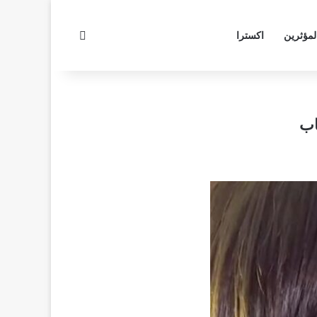
بحث عن
لمؤثرين
اكسترا
اب