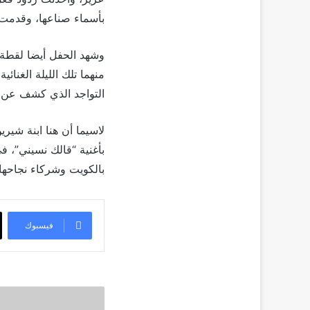
بأسماء صناعها، وقدمت ش
وشهد الحفل أيضا لقطة
منهما تلك الليلة الغنا
التواجد الذي كشف عن حا
لاسيما أن هنا ابنة شي
بأغنية “قالك نسيني”، ف
بالكويت وشركاء نجاحها.
فيسبوك
مساندة
مستمر