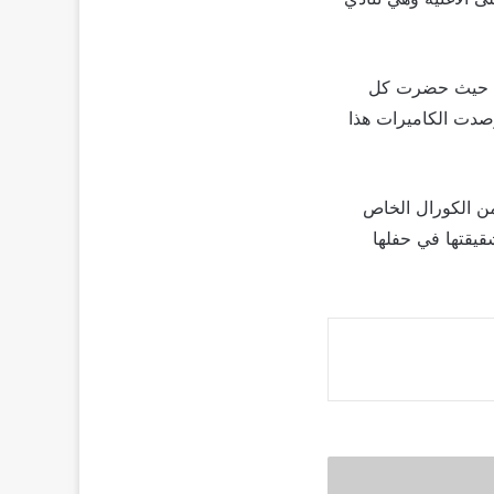
ل، حيث حضرت كل
رصدت الكاميرات هذا
من الكورال الخاص
قيقتها في حفلها