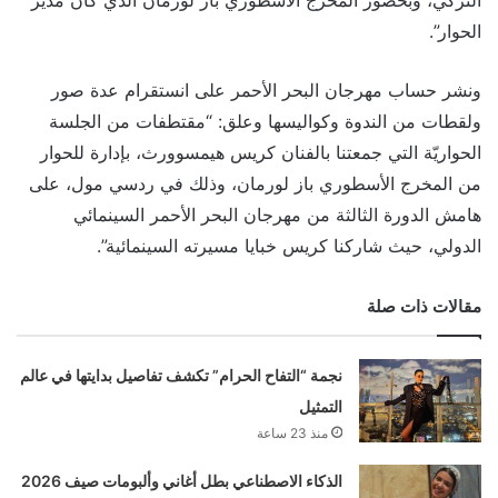
الحوار”.
ونشر حساب مهرجان البحر الأحمر على انستقرام عدة صور
ولقطات من الندوة وكواليسها وعلق: “مقتطفات من الجلسة
الحواريّة التي جمعتنا بالفنان كريس هيمسوورث، بإدارة للحوار
من المخرج الأسطوري باز لورمان، وذلك في ردسي مول، على
هامش الدورة الثالثة من مهرجان البحر الأحمر السينمائي
الدولي، حيث شاركنا كريس خبايا مسيرته السينمائية”.
مقالات ذات صلة
نجمة “التفاح الحرام” تكشف تفاصيل بدايتها في عالم
التمثيل
منذ 23 ساعة
الذكاء الاصطناعي بطل أغاني وألبومات صيف 2026