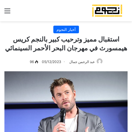
الق
أخبار النجوم
استقبال مميز وترحيب كبير بالنجم كريس
هيمسورث في مهرجان البحر الأحمر السينمائي
عبد الرحمن جمال
05/12/2023
96