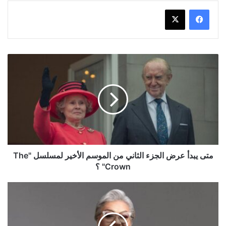
متى
يبدأ
عرض
الجزء
الثاني
من
الموسم
الأخير
لمسلسل
"The
متى يبدأ عرض الجزء الثاني من الموسم الأخير لمسلسل "The
Crown"
Crown" ؟
؟
وفاة
المنتجة
ناهد
فريد