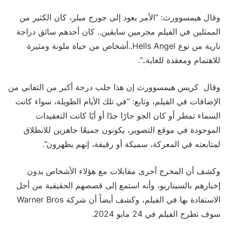
وقال هيمسوورث: “الأمر يعود إلى جورج ميلر، كان الكثير من
الممثلين في الفيلم مجرمين سابقين.. كان أحدهم سائق دراجة
نارية من نوع Hells Angel..أشخاص من حياة ملونة ومثيرة
للاهتمام ومعقدة للغاية..”.
وقال كريس هيمسوورث إن هذا جلب درجة أكبر من التفاني من
الإضافات في الفيلم، وتابع: “في تلك الأيام الطويلة، سواء كانت
السماء تمطر أو كان الجو حارًا جدًا أو أيًا كانت التعقيدات
الموجودة في موقع التصوير، يكونون جميعًا جاهزين للانطلاق
لمتابعته في المعركة، سميكة أو رقيقة، إنهم يظهرون”.
وكشف أن المخرج أجرى مقابلات مع هؤلاء الأشخاص بدون
إخبارهم بالسيناريو، وأنه استمع إلى قصصهم الحقيقية من أجل
الاستفادة بها في الفيلم، وكشف أيضاً أن شركة Warner Bros
سوف تطرح الفيلم في 24 مايو 2024.