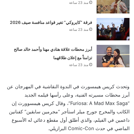
منذ 23 ساعة
فرقة “كايروكي” تغير قواعد منافسة صيف 2026
منذ 23 ساعة
أبرز محطات علاقة هنادي مهنا وأحمد خالد صالح
تزامناً مع إعلان طلاقهما
منذ 23 ساعة
وتحدث كريس هيمسورث في الندوة النقاشية في المهرجان عن
أبرز محطات مسيرته الفنية، وعلى رأسها فيلمه الجديد
“Furiosa: A Mad Max Saga”، وقال كريس هيمسوورث إن
الكاتب والمخرج جورج ميلر استأجر “مجرمين سابقين” كفنانين
داعمين في الفيلم، والذي أطلق أول مقطع دعائي له الأسبوع
الماضي في حدث Comic-Con البرازيلي.