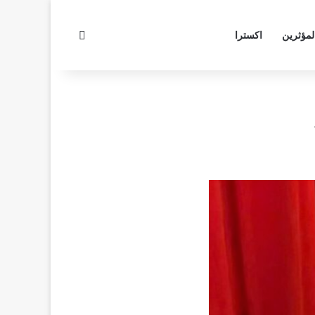
بحث عن
لمؤثرين
اكسترا