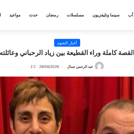
 آب
سينما وتليفزيون
مسلسلات
رمضان
حدث
مواعيد
ا
أخبار النجوم
لقصة كاملة وراء القطيعة بين زياد الرحباني وعائلته
عبد الرحمن جمال
29/06/2026
2