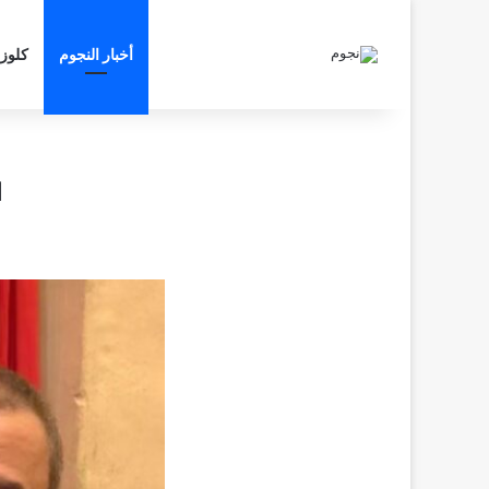
أخبار النجوم
كلوز
ا