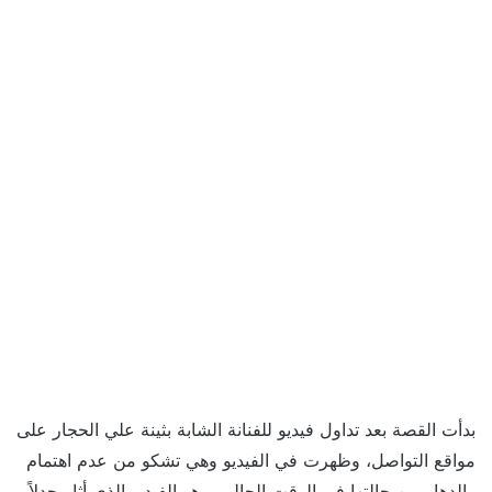
بدأت القصة بعد تداول فيديو للفنانة الشابة بثينة علي الحجار على
مواقع التواصل، وظهرت في الفيديو وهي تشكو من عدم اهتمام
والدها ومن حالتها في الوقت الحالي، وهو الفيديو الذي أثار جدلاً