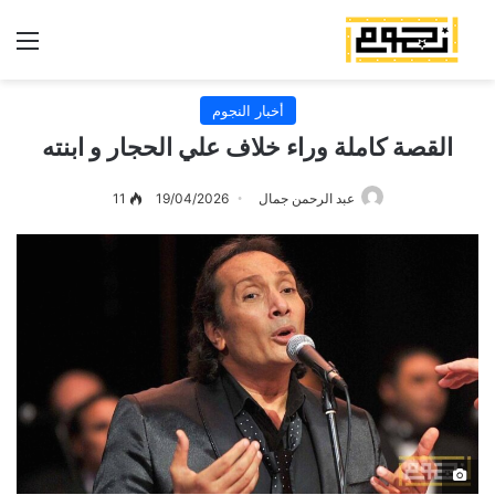
الق
أخبار النجوم
القصة كاملة وراء خلاف علي الحجار و ابنته
عبد الرحمن جمال
19/04/2026
11