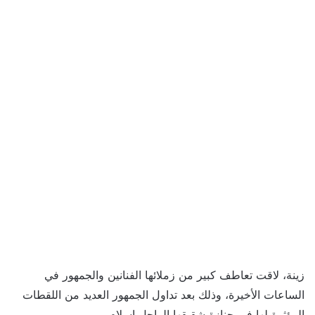
زينة، لاقت تعاطف كبير من زملائها الفنانين والجمهور في
الساعات الأخيرة، وذلك بعد تداول الجمهور العديد من اللقطات
المؤثرة لها في جنازة شقيقها الراحل إسلام.