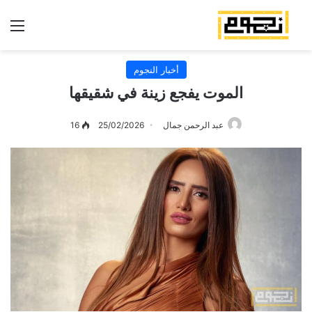
الق
أخبار النجوم
الموت يفجع زينة في شقيقها
عبد الرحمن جمال
25/02/2026
16