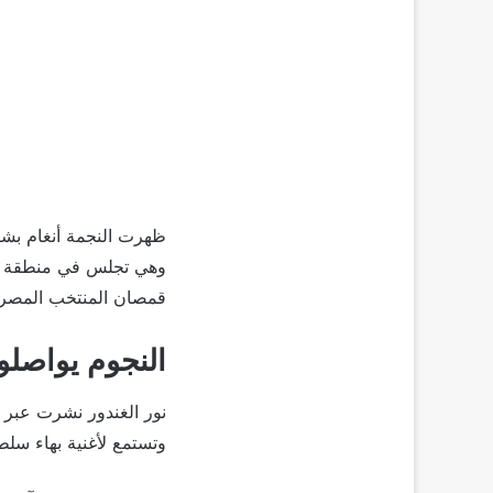
وهي تجلس في منطقة جم
قمصان المنتخب المصري
النجوم يواصلو
نور الغندور نشرت عبر 
وتستمع لأغنية بهاء سل