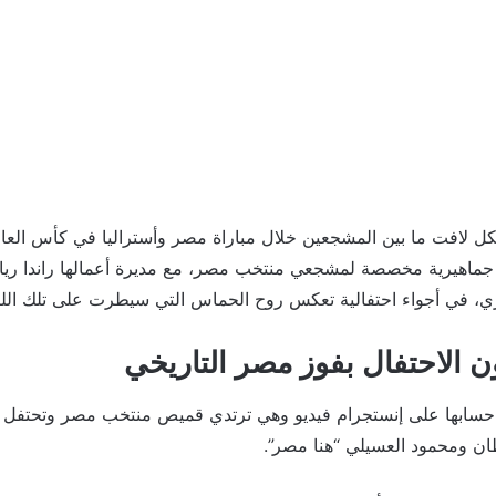
اهيرية مخصصة لمشجعي منتخب مصر، مع مديرة أعمالها راندا رياض
، في أجواء احتفالية تعكس روح الحماس التي سيطرت على تلك الليل
ن الاحتفال بفوز مصر التاريخي
حسابها على إنستجرام فيديو وهي ترتدي قميص منتخب مصر وتحتفل بف
طان ومحمود العسيلي “هنا مصر”.