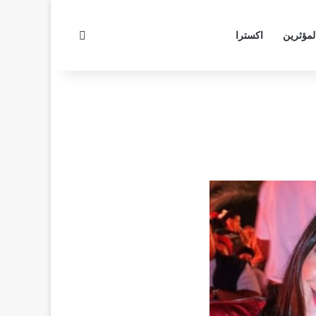
بحث عن
لمؤثرين
اكسترا