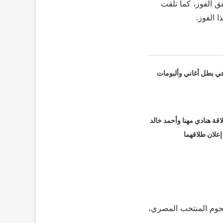
ق الفوز، كما تلقت
 الفوز.
عي بطل أغاني وألبومات
قة هنادي مهنا وأحمد خالد
 إعلان طلاقهما
نجوم المنتخب المصري،