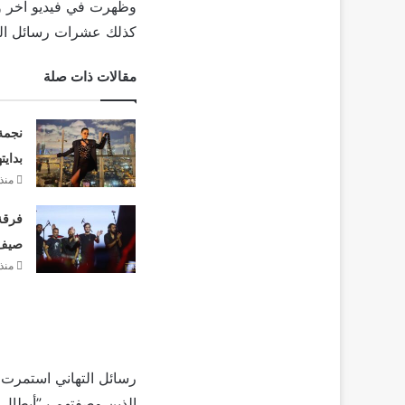
وظهرت في فيديو آخر وهي
كذلك عشرات رسائل التها
مقالات ذات صلة
نجمة
بدايت
منذ 
فرقة 
صيف 26
منذ 
رسائل التهاني استمرت 
الذين وصفتهم بـ”أبطال 