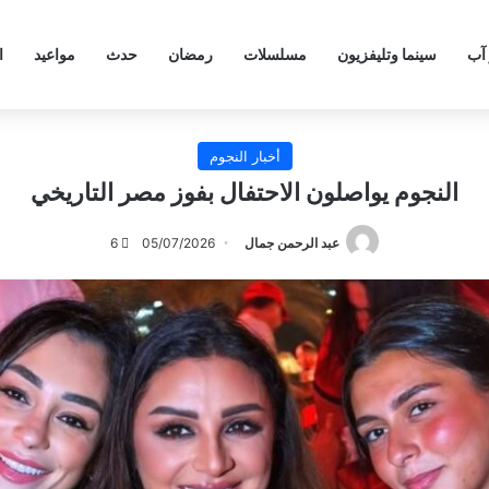
 آب
سينما وتليفزيون
مسلسلات
رمضان
حدث
مواعيد
ا
أخبار النجوم
النجوم يواصلون الاحتفال بفوز مصر التاريخي
عبد الرحمن جمال
05/07/2026
6