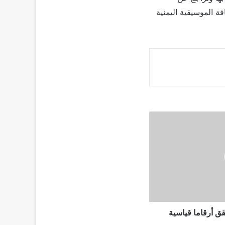
فة الموسيقية اليمنية
قق أرقاما قياسية