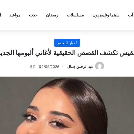
 آب
سينما وتليفزيون
مسلسلات
رمضان
حدث
مواعيد
ا
أخبار النجوم
قيس تكشف القصص الحقيقية لأغاني ألبومها الجدي
عبد الرحمن جمال
04/06/2026
5