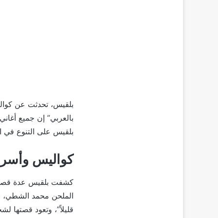
بلقيس، تحدثت عن كوالي
بالعربي” إن جميع أغان
بلقيس على التنوع في ا
كواليس وأسرار
كشفت بلقيس عدة قصص ممي
الملحن محمد الشطي، وق
قليلاً”، وتعود قصتها ل