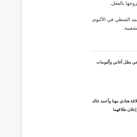
وجها بالفعل.
حمد الشطي في الألبوم،
شعبية.
عي بطل أغاني وألبومات
قة هنادي مهنا وأحمد خالد
 إعلان طلاقهما