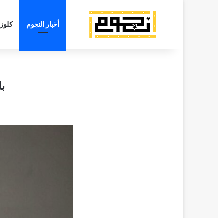
أخبار النجوم
كلوز
بل