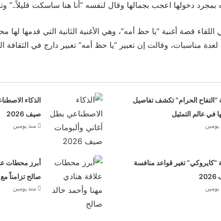
بمجرد دخولها اعجب بجمالها وقال لنفسه “أنا هنا ساسكت قليلاً..” وتز
للقاء قصة أغنية “يا حظ أمه”، وهي الأغنية الثانية التي قدمها لها م
 لعدة مناسبات، وقالت إن تعبير “يا حظ أمه” تعبير دارج في الثقافة ال
 “التفاح الحرام” تكشف تفاصيل
الذكاء الاصطنا
ها في عالم التمثيل
صيف 2026
 يومين
منذ يومين
“كايروكي” تغير قواعد منافسة
أبرز محطات علا
20
صالح تزامناً مع
 يومين
منذ يومين