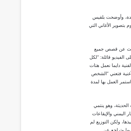
دة، وأوضحت بلقيس
 بتصوير الأغاني التي
حديث عن قصص جميع
الفيديو قائلة: “لكل
نية دايما نعمل هتات
غنية فتعني “الشخص
استمر العمل بها لمدة
الحديثة، وهو ينتمي
 اليمني والإيقاعات
ذها، ولكن التوزيع لم
بها وتراجع عن