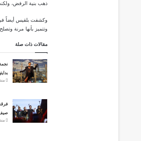
ذهب بنية الرفض، ولكنه 
وكشفت بلقيس أيضاً في ا
وتتميز بأنها مرنة وتصلح
مقالات ذات صلة
نجمة
بدايت
منذ
فرقة 
صيف 26
منذ