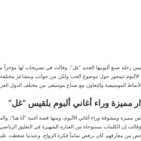
س رحلة صنع ألبومها الجديد “غل”، وقالت في تصريحات لها مؤخراً مع
ي الألبوم تتمحور حول موضوع الحب ولكن من جوانب ومشاعر مختلفة
لأنماط الموسيقية والتعاون مع صناع موسيقى من مختلف الدول العربي
 مميزة وراء أغاني ألبوم بلقيس “غل”
زة ومشوقة وراء أغاني الألبوم، ومنها قصة أغنية “أنا هنا”، والتي
الت إن الكلمات مستوحاة من العبارة الشهيرة في التعليق الرياضي 
شخص من معارفهم كان يرفض تماماً فكرة الزواج، وعندما ضغطت عليه ع