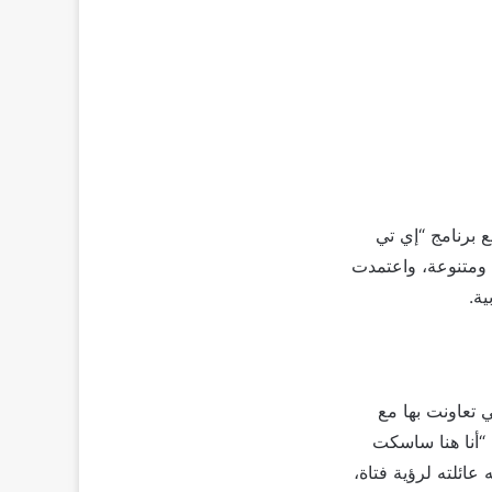
 برنامج “إي تي
 ومتنوعة، واعتمدت
ة.
 تعاونت بها مع
“أنا هنا ساسكت
ائلته لرؤية فتاة،