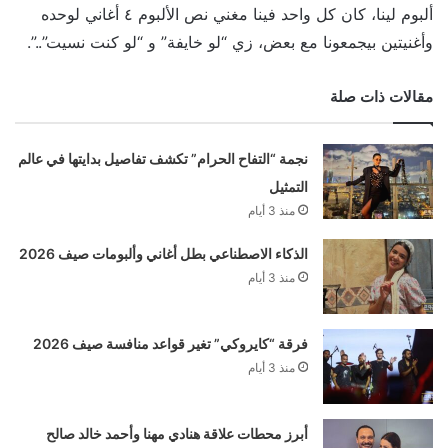
ألبوم لينا، كان كل واحد فينا مغني نص الألبوم ٤ أغاني لوحده
وأغنيتين بيجمعونا مع بعض، زي “لو خايفة” و “لو كنت نسيت”..”.
مقالات ذات صلة
نجمة “التفاح الحرام” تكشف تفاصيل بدايتها في عالم
التمثيل
منذ 3 أيام
الذكاء الاصطناعي بطل أغاني وألبومات صيف 2026
منذ 3 أيام
فرقة “كايروكي” تغير قواعد منافسة صيف 2026
منذ 3 أيام
أبرز محطات علاقة هنادي مهنا وأحمد خالد صالح