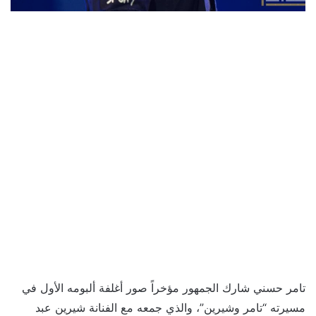
تامر حسني شارك الجمهور مؤخراً صور أغلفة ألبومه الأول في
مسيرته “تامر وشيرين”، والذي جمعه مع الفنانة شيرين عبد