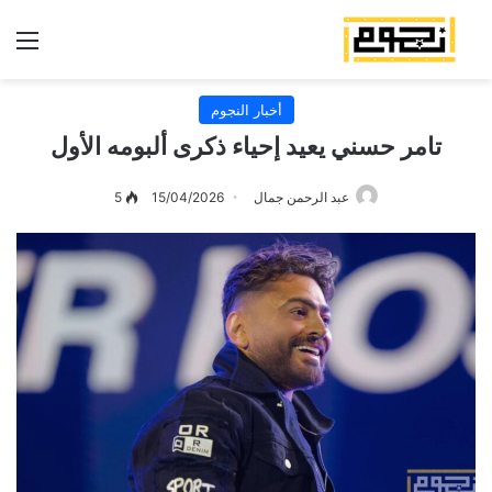
الق
أخبار النجوم
تامر حسني يعيد إحياء ذكرى ألبومه الأول
عبد الرحمن جمال
15/04/2026
5