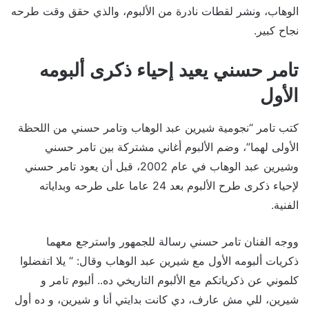
الوهاب، ونشر لقطات نادرة من الألبوم، والذي حقق وقت طرحه
نجاح كبير.
تامر حسني يعيد إحياء ذكرى ألبومه
الأول
كتب تامر “نجومية شيرين عبد الوهاب وتامر حسني من اللحظة
الأولى لهما”، وضم الألبوم أغاني مشتركة بين تامر حسني
وشيرين عبد الوهاب في عام 2002، قبل أن يعود تامر حسني
لإحياء ذكرى طرح الألبوم بعد 24 عاما على طرحه وبداياته
الفنية.
ووجه الفنان تامر حسني رسالة للجمهور واسترجع معهما
ذكريات ألبومه الأول مع شيرين عبد الوهاب وقال: “⁨ يلا اتفضلوا
كلموني عن ذكرياتكم مع الألبوم التاريخي ده.. ألبوم تامر و
شيرين، للي مش عارف، دي كانت بدايتي أنا و شيرين، و ده أول