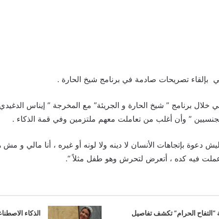
ي بإلقاء تصريحات صادمة في برنامج شيخ الحارة .
 خلال برنامج ” شيخ الحارة و الجريئة” مع المخرجة ” إيناس الدغيدي ” 
الجنسيين ” وأن أغلب من تعاملت معهم ملتزمين وفي قمة الذكاء .
ليش دعوة بإتجاهات الأنسان لا دينه ولا لونه أو غيره ، أنا مالي و مش
ت فيه كده ، أتعرض لتحرش وهو طفل مثلاً “.
 “التفاح الحرام” تكشف تفاصيل
الذكاء الاصطنا