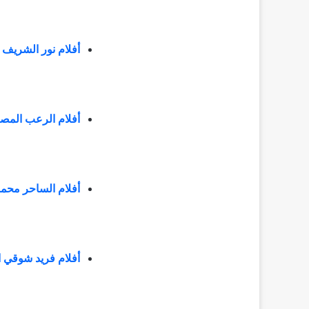
أفلام نور الشريف 
أفلام الرعب المص
أفلام الساحر محمو
أفلام فريد شوقي 