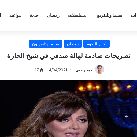
 آب
سينما وتليفزيون
مسلسلات
رمضان
حدث
مواعيد
ا
أخبار النجوم
رمضان
سينما وتليفزيون
تصريحات صادمة لهالة صدقي في شيخ الحارة
أحمد وصفي
14/04/2021
117