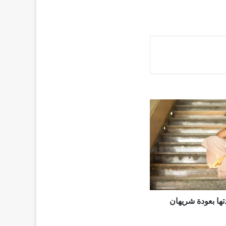
ها بعودة شريهان