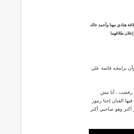
قة هنادي مهنا وأحمد خالد
 إعلان طلاقهما
وأن برامجه قائمة علي
ا رفضت ، أنا مش
يها الفنان إحنا رموز
أكتر وهو صاحبي أكتر