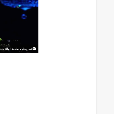
تصريحات صادمة لهالة صد