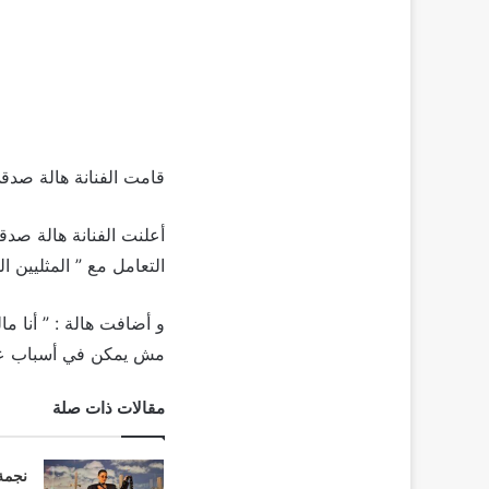
قامت الفنانة هالة صدق
أعلنت الفنانة هالة صدقي
التعامل مع ” المثليين 
و أضافت هالة : ” أنا ما
مش يمكن في أسباب عمل
مقالات ذات صلة
نجمة