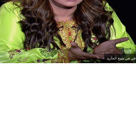
قي في شيخ الحارة