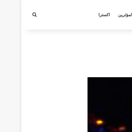
بحث عن
لمؤثرين
اكسترا