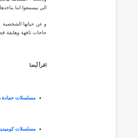
الي بيسمعوا اننا بناخدها
و عن حياتها الشخصية 
حاجات تافهة وهايفة قصا
اقرأ أيضا
مسلسلات حمادة هل
مسلسلات كوميدية ق