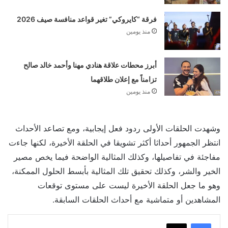
فرقة “كايروكي” تغير قواعد منافسة صيف 2026
منذ يومين
أبرز محطات علاقة هنادي مهنا وأحمد خالد صالح
تزامناً مع إعلان طلاقهما
منذ يومين
وشهدت الحلقات الأولى ردود فعل إيجابية، ومع تصاعد الأحداث
انتظر الجمهور أحداثا أكثر تشويقا في الحلقة الأخيرة، لكنها جاءت
مفاجئة في تفاصيلها، وكذلك المثالية الواضحة فيما يخص مصير
الخير والشر، وكذلك تحقيق تلك المثالية بأبسط الحلول الممكنة،
وهو ما جعل الحلقة الأخيرة ليست على مستوى توقعات
المشاهدين أو متماشية مع أحداث الحلقات السابقة.