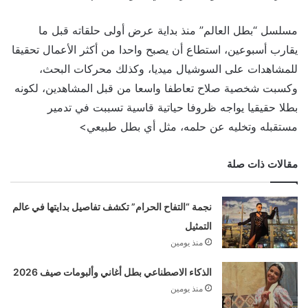
مسلسل “بطل العالم” منذ بداية عرض أولى حلقاته قبل ما
يقارب أسبوعين، استطاع أن يصبح واحدا من أكثر الأعمال تحقيقا
للمشاهدات على السوشيال ميديا، وكذلك محركات البحث،
وكسبت شخصية صلاح تعاطفا واسعا من قبل المشاهدين، لكونه
بطلا حقيقيا يواجه ظروفا حياتية قاسية تسببت في تدمير
مستقبله وتخليه عن حلمه، مثل أي بطل طبيعي>
مقالات ذات صلة
نجمة “التفاح الحرام” تكشف تفاصيل بدايتها في عالم
التمثيل
منذ يومين
الذكاء الاصطناعي بطل أغاني وألبومات صيف 2026
منذ يومين