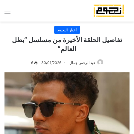
الق
أخبار النجوم
تفاصيل الحلقة الأخيرة من مسلسل “بطل
العالم”
عبد الرحمن جمال
30/01/2026
6