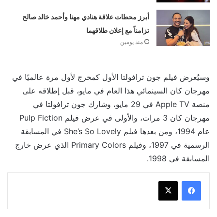
أبرز محطات علاقة هنادي مهنا وأحمد خالد صالح
تزامناً مع إعلان طلاقهما
منذ يومين
وسيُعرض فيلم جون ترافولتا الأول كمخرج لأول مرة عالميًا في
مهرجان كان السينمائي هذا العام في مايو، قبل إطلاقه على
منصة Apple TV في 29 مايو، وشارك جون ترافولتا في
مهرجان كان 3 مرات، والأولى في عرض فيلم Pulp Fiction
عام 1994، ومن بعدها فيلم She’s So Lovely في المسابقة
الرسمية في 1997، وفيلم Primary Colors الذي عرض خارج
المسابقة في 1998.