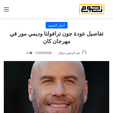
الق
أخبار النجوم
تفاصيل عودة جون ترافولتا وديمي مور في
مهرجان كان
عبد الرحمن جمال
11/05/2026
4