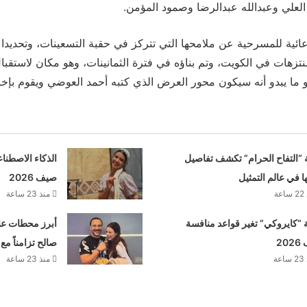
العلي وعبدالله عبدالرضا وصمود المؤمن.
ئية للمسرحية عن ملامحها التي تتركز في حقبة التسعينات، وتحديدا 
نتزهات في الكويت، وتم بناؤه في فترة الثمانينات، وهو مكان لاستقبال
 ما يبدو أنه سيكون محور العرض الذي كتبه أحمد العوضي ويقوم بإخر
 “التفاح الحرام” تكشف تفاصيل
الذكاء الاصطنا
ها في عالم التمثيل
صيف 2026
عة
منذ 23 ساعة
“كايروكي” تغير قواعد منافسة
أبرز محطات علا
20
صالح تزامناً مع
عة
منذ 23 ساعة