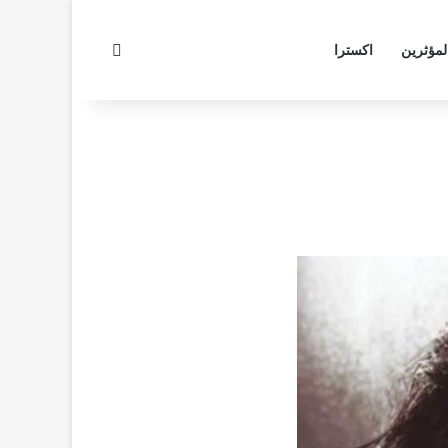
بحث عن
لمؤثرين
اكسترا