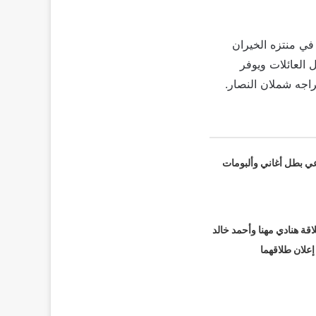
في منتزه الخيران
 العائلات ويوفر
اجه شملان النصار.
عي بطل أغاني وألبومات
قة هنادي مهنا وأحمد خالد
 إعلان طلاقهما