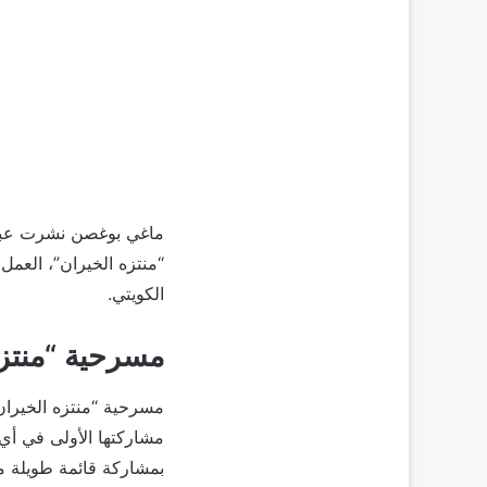
ماغي بوغصن نشرت عبر
“منتزه الخيران”، العم
الكويتي.
مسرحية “منتزه
مشاركتها الأولى في أي
بمشاركة قائمة طويلة م