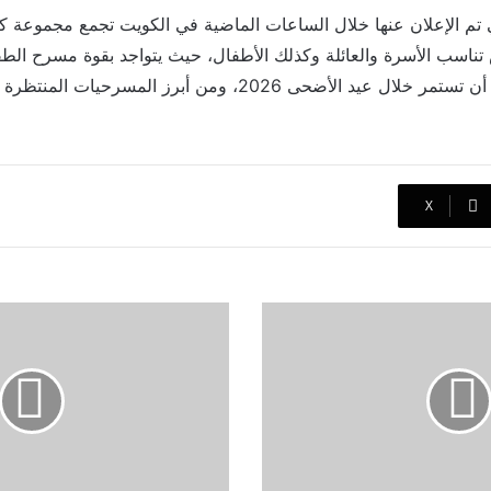
تم الإعلان عنها خلال الساعات الماضية في الكويت تجمع مجموعة كب
ض تناسب الأسرة والعائلة وكذلك الأطفال، حيث يتواجد بقوة مسرح ا
مايو، والتي من المتوقع أن تستمر خلال عيد الأضحى 2026، ومن أبرز
‫X
ماذا
قال
النقاد
عن
فيلم
"مايكل"؟