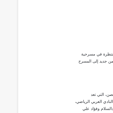
نتظرة في مسرحية
من جديد إلى المسرح
انة ماغي بوغصن، التي تعد
نادي العربي الرياضي،
السلام وفؤاد علي