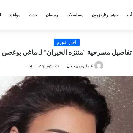
 آب
سينما وتليفزيون
مسلسلات
رمضان
حدث
مواعيد
ا
أخبار النجوم
تفاصيل مسرحية “منتزه الخيران” لـ ماغي بوغصن
عبد الرحمن جمال
27/04/2026
4