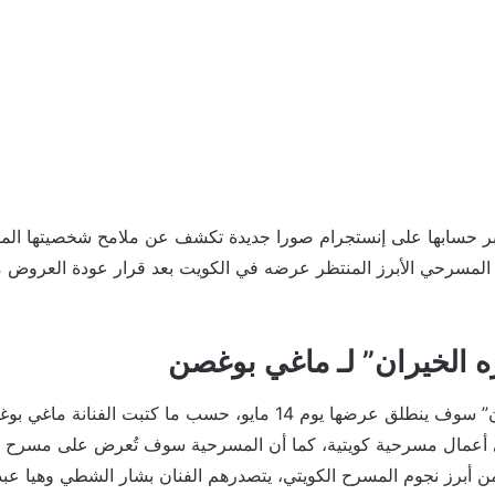
 حسابها على إنستجرام صورا جديدة تكشف عن ملامح شخصيتها الم
ل المسرحي الأبرز المنتظر عرضه في الكويت بعد قرار عودة العروض 
 الخيران” لـ ماغي بوغصن
مسرحية “منتزه الخيران” سوف ينطلق عرضها يوم 14 مايو، حسب ما كتبت الفن
 أعمال مسرحية كويتية، كما أن المسرحية سوف تُعرض على مسرح ال
ن أبرز نجوم المسرح الكويتي، يتصدرهم الفنان بشار الشطي وهيا عبد