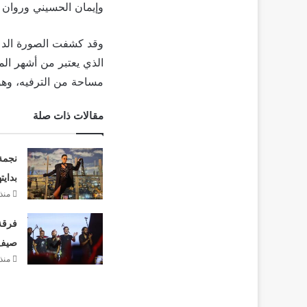
وإيمان الحسيني وروان 
وقد كشفت الصورة الدعا
الذي يعتبر من أشهر الم
مساحة من الترفيه، وهو
مقالات ذات صلة
نجمة
بدايت
منذ 22 سا
فرقة 
صيف 26
منذ 23 سا