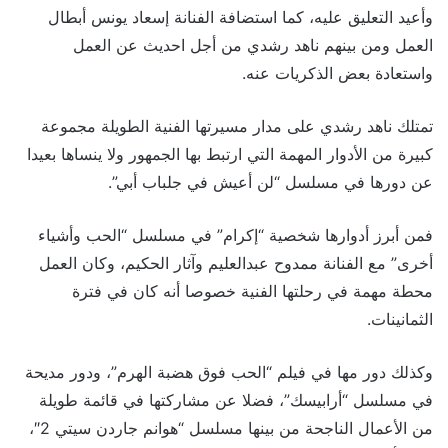
وأعيد التعليق عليه، كما استضافة الفنانة إسعاد يونس أبطال
العمل ومن بينهم ناهد رشدي من أجل احديث عن العمل
واستعادة بعض الذكريات عنه.
تمتلك ناهد رشدي على مدار مسيرتها الفنية الطويلة مجموعة
كبيرة من الأدوار المهمة التي ارتبط بها الجمهور ولا ينساها بعيدا
عن دورها في مسلسل “لن أعيش في جلباب أبي”.
فمن أبرز أدوارها شخصية “إكرام” في مسلسل “الحب وأشياء
أخرى” مع الفنانة ممدوح عبدالعليم وآثار الحكيم، وكان العمل
محطة مهمة في رحلتها الفنية خصوصا أنه كان في فترة
الثمانينات.
وكذلك دور مها في فيلم “الحب فوق هضبة الهرم”، ودور مديحة
في مسلسل “أرابيسك”، فضلا عن مشاركتها في قائمة طويلة
من الأعمال الناجحة من بينها مسلسل “هوانم جاردن سيتي 2″،