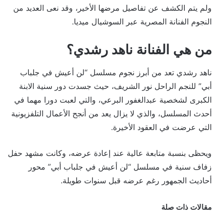
ولم يتم الكشف عن تفاصيل مرضها الأخير، وقد نعى العديد من
النجوم الفنانة المصرية عبر السوشيال ميديا.
من هي الفنانة ناهد رشدي؟
ناهد رشدي تعد من أبرز نجوم مسلسل “لن أعيش في جلباب
أبي” للنجم الراحل نور الشريف، حيث جسدت دور سنية الابنة
الكبرى لشخصية عبدالغفور البرعي، والتي لعبت دورا مهما في
أحدث المسلسل، والذي لا يزال يعد من أنجح الأعمال التلفزيونية
التي عرضت في العقود الأخيرة.
ويحظى بنسبة متابعة عالية عند إعادة عرضه، وكانت مشهد حفل
زفاف سنية في مسلسل “لن أعيش في جلباب أبي” محور
أحاديث الجمهور رغم عرضه قبل سنوات طويلة.
مقالات ذات صلة