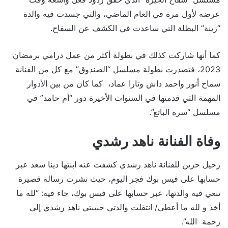
عرضه لأول مرة في العام الماضي، والتي جسدت فيه والدة
“زينة” البطلة التي ساعدت في الكشف عن السفاح.
كما أنها شاركت كذلك في بطولة أكثر من عمل درامي برمضان
2023، فتصدرت بطولة مسلسل “الصندوق” مع كل من الفنانة
سماح أنور واحمد داش وتارا عماد، كما كان من بين الأدوار
المهمة التي قدمتها في السنوات الأخيرة دور “أم حامد” في
مسلسل “سره الباتع”.
وفاة الفنانة ناهد رشدي
رحيل حزين للفنانة ناهد رشدي كشفت عنه ابنتها دينا سعد عبر
حسابها على فيس بوك فجر اليوم، حيث نشرت رسالة قصيرة
تنعي فيه والدتها، عبر حسابها على فيس بوك، جاء فيه: “لله ما
أخذ و لله ما أعطي/ انتقلت والدتي حبيبتي ناهد رشدي إلي
رحمة الله”.