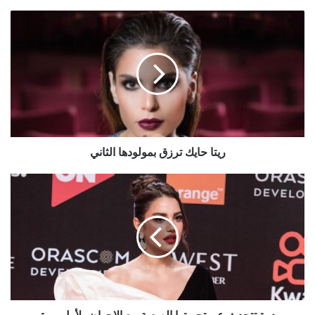
ريتا
حايك
ترزق
بمولودها
الثاني
ريتا حايك ترزق بمولودها الثاني
درة
تتحدث
عن
تجربتها
الصعبة
مع
الإجهاض
لأول
مرة
درة تتحدث عن تجربتها الصعبة مع الإجهاض لأول مرة