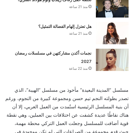
منذ 21 ساعة
هل تعتزل إلهام الفضالة التمثيل؟
منذ 21 ساعة
نجمات أكدن مشاركتهن في مسلسلات رمضان
2027
منذ 22 ساعة
مسلسل “المدينة البعيدة” مأخوذ من مسلسل “الهيبة”، الذي
تصدر بطولته النجم تيم حسن ومجموعة كبيرة من النجوم، ورغم
أن بنية المسلسل الرئيسية استُمدت من العمل العربي، إلا أن
هناك نقاطًا عديدة كشفت عن اختلافات بين العملين، وهي نقطة
قوية أضافت للمسلسل وجعلت العمل التركي محطة مهمة،
حيث قدم مجموعة من الصراعات التي لم تكن موجودة في