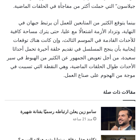
جيلاسون” التي حملت أكثر من مفاجأة في الحلقات الماضية.
بينما يتوقع الكثير من المتابعين للعمل أن يرتبط جيهان في
النهاية، وتزداد الأزمة اشتعالًا مع عليا، حتى يترك مساحة كافية
للأحداث القادمة في الموسم الثالث، وإن كانت هناك توقعات
إيجابية بأن ينجح المسلسل في تقديم حلقة أخيرة تحمل أحداثا
سعيدة، من أجل تعويض الجمهور عن الكثير من الهبوط في سير
الأحداث طوال الحلقات الماضية، وهي النقطة التي تسببت في
موجة من الهجوم على صناع العمل.
مقالات ذات صلة
سامو زين يعلن ارتباطه رسميًا بفنانة شهيرة
منذ 21 ساعة
تكلفة حفل زفاف زيندايا وتوم هولاند السري؟