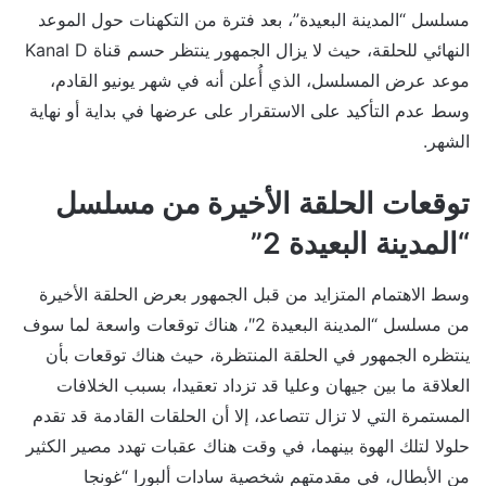
مسلسل “المدينة البعيدة”، بعد فترة من التكهنات حول الموعد
النهائي للحلقة، حيث لا يزال الجمهور ينتظر حسم قناة Kanal D
موعد عرض المسلسل، الذي أُعلن أنه في شهر يونيو القادم،
وسط عدم التأكيد على الاستقرار على عرضها في بداية أو نهاية
الشهر.
توقعات الحلقة الأخيرة من مسلسل
“المدينة البعيدة 2”
وسط الاهتمام المتزايد من قبل الجمهور بعرض الحلقة الأخيرة
من مسلسل “المدينة البعيدة 2″، هناك توقعات واسعة لما سوف
ينتظره الجمهور في الحلقة المنتظرة، حيث هناك توقعات بأن
العلاقة ما بين جيهان وعليا قد تزداد تعقيدا، بسبب الخلافات
المستمرة التي لا تزال تتصاعد، إلا أن الحلقات القادمة قد تقدم
حلولا لتلك الهوة بينهما، في وقت هناك عقبات تهدد مصير الكثير
من الأبطال، في مقدمتهم شخصية سادات ألبورا “غونجا