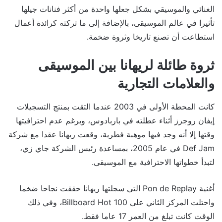
الغنائي والموسيقي بشكل جعلها واحدة من أكثر فنانات جيلها
تأثيرا في عالم الموسيقى، بالإضافة إلى ما تركته كرائدة أعمال
استطاعت أن تصنع تاريخا وثروة ضخمة.
ثروة طائلة لريهانا بين الموسيقى
والعلامات التجارية
كانت المحطة الأولى في 2003 عندما التقت بمنتج التسجيلات
إيفان روجرز أثناء عطلته في باربادوس، وبرغم عدم احترافيتها
وقتها إلا أنه وجد فيها موهبة فطرية، وقعت ريهانا عقدا مع شركة
Def Jam في عام 2005، بمساعدة رئيس الشركة جاي زي،
لتبدأ خطواتها الاحترافية مع الموسيقى.
أغنية Pon de Replay التي سجلتها ريهانا حققت نجاحا ضخما
واحتلت المركز الثاني على Billboard Hot 100، وفي ذلك
الوقت كانت تبلغ من العمر 17 عاما فقط.