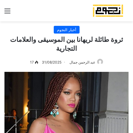
الق
أخبار النجوم
ثروة طائلة لريهانا بين الموسيقى والعلامات
التجارية
عبد الرحمن جمال
31/08/2025
17