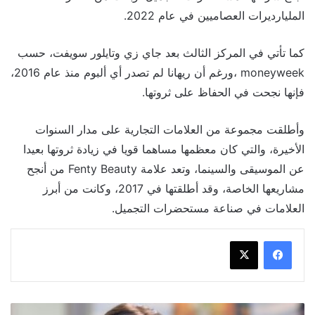
المليارديرات العصاميين في عام 2022.
كما تأتي في المركز الثالث بعد جاي زي وتايلور سويفت، حسب
moneyweek ،ورغم أن ريهانا لم تصدر أي ألبوم منذ عام 2016،
فإنها نجحت في الحفاظ على ثروتها.
وأطلقت مجموعة من العلامات التجارية على مدار السنوات
الأخيرة، والتي كان معظمها مساهما قويا في زيادة ثروتها بعيدا
عن الموسيقى والسينما، وتعد علامة Fenty Beauty من أنجح
مشاريعها الخاصة، وقد أطلقتها في 2017، وكانت من أبرز
العلامات في صناعة مستحضرات التجميل.
مي